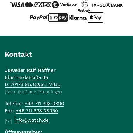
Kontakt
Juwelier Ralf Häffner
Eberhardstraße 4a
D-70173 Stuttgart-Mitte
(Beim Kaufhaus Breuninger)
Telefon:
+49 711 933 0890
Fax:
+49 711 933 08950
info@watch.de
Öffnungszeiten: