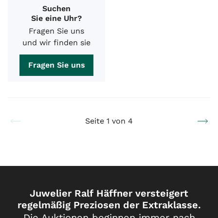
Suchen
Sie eine Uhr?
Fragen Sie uns
und wir finden sie
Fragen Sie uns
Seite 1 von 4
Juwelier Ralf Häffner versteigert
regelmäßig Preziosen der Extraklasse.
Die Auktionen beginnen immer nach