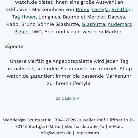
watch.de bietet Ihnen eine große Auswahl an
exklusiven Markenuhren von
Rolex
,
Omega
,
Breitling
,
Tag Heuer
, Longines, Baume et Mercier, Davosa,
Rado, Bruno Söhnle Glashütte,
Glashütte
,
Audemars
Piguet
, IWC, Ebel und vielen weiteren Marken.
Unsere vielfältige Angebotspalette wird jeden Tag
aktualisiert, so finden Sie in unserem Internet-Shop
watch.de garantiert immer die passende Markenuhr
zu Ihrem Lifestyle.
ZEIG MEHR
Webdesign Stuttgart
© 1994­–2026 Juwelier Ralf Häffner in D-
70173 Stuttgart-Mitte | Eberhardstraße 4a | E-Mail:
info@watch.de
|
Impressum