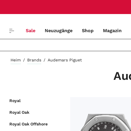
Sale
Neuzugänge
Shop
Magazin
Heim
/
Brands
/
Audemars Piguet
Au
Royal
ARTIKELART
Royal Oak
LIEFERZEIT
Royal Oak Offshore