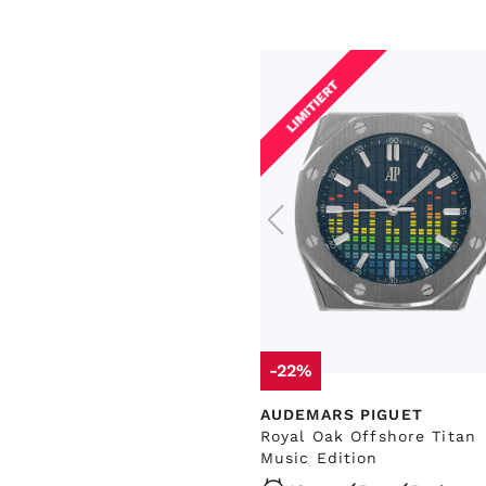
LIMITIERT
-22%
AUDEMARS PIGUET
Royal Oak Offshore Titan
Music Edition