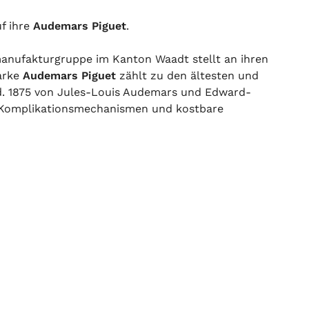
f ihre
Audemars Piguet
.
anufakturgruppe im Kanton Waadt stellt an ihren
arke
Audemars Piguet
zählt zu den ältesten und
nd. 1875 von Jules-Louis Audemars und Edward-
t Komplikationsmechanismen und kostbare