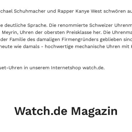
ichael Schuhmacher und Rapper Kanye West schwören au
ne deutliche Sprache. Die renommierte Schweizer Uhrenm
 Meyrin, Uhren der obersten Preisklasse her. Die Uhrenm
 der Familie des damaligen Firmengründers geblieben si
- heute wie damals - hochwertige mechanische Uhren mi
et-Uhren in unserem Internetshop watch.de.
Watch.de Magazin