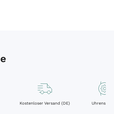
de
Kostenloser Versand (DE)
Uhrenservi