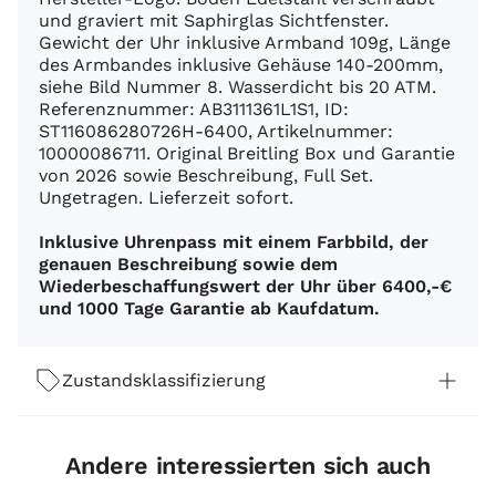
und graviert mit Saphirglas Sichtfenster.
Gewicht der Uhr inklusive Armband 109g, Länge
des Armbandes inklusive Gehäuse 140-200mm,
siehe Bild Nummer 8. Wasserdicht bis 20 ATM.
Referenznummer: AB3111361L1S1, ID:
ST116086280726H-6400, Artikelnummer:
10000086711. Original Breitling Box und Garantie
von 2026 sowie Beschreibung, Full Set.
Ungetragen. Lieferzeit sofort.
Inklusive Uhrenpass mit einem Farbbild, der
genauen Beschreibung sowie dem
Wiederbeschaffungswert der Uhr über 6400,-€
und 1000 Tage Garantie ab Kaufdatum.
Zustandsklassifizierung
Andere interessierten sich auch