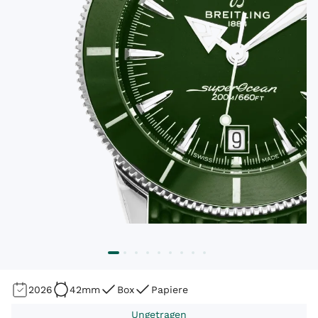
2026
42mm
Box
Papiere
Ungetragen