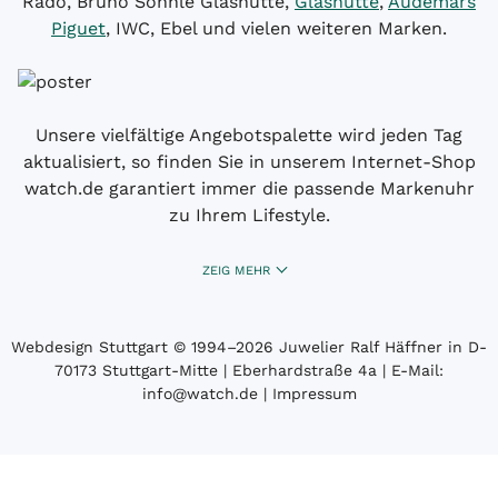
Rado, Bruno Söhnle Glashütte,
Glashütte
,
Audemars
Piguet
, IWC, Ebel und vielen weiteren Marken.
Unsere vielfältige Angebotspalette wird jeden Tag
aktualisiert, so finden Sie in unserem Internet-Shop
watch.de garantiert immer die passende Markenuhr
zu Ihrem Lifestyle.
ZEIG MEHR
Webdesign Stuttgart
© 1994­–2026 Juwelier Ralf Häffner in D-
70173 Stuttgart-Mitte | Eberhardstraße 4a | E-Mail:
info@watch.de
|
Impressum