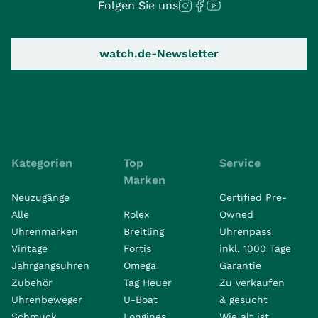
Folgen Sie uns
watch.de-Newsletter
Kategorien
Top
Service
Marken
Neuzugänge
Certified Pre-
Alle
Rolex
Owned
Uhrenmarken
Breitling
Uhrenpass
Vintage
Fortis
inkl. 1000 Tage
Jahrgangsuhren
Omega
Garantie
Zubehör
Tag Heuer
Zu verkaufen
Uhrenbeweger
U-Boat
& gesucht
Schmuck
Longines
Wie alt ist