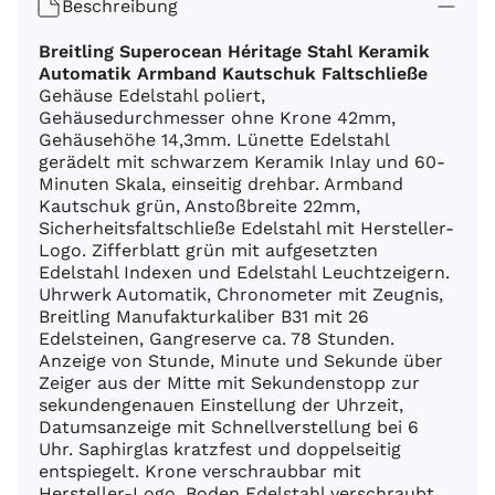
Beschreibung
Breitling Superocean Héritage Stahl Keramik
Automatik Armband Kautschuk Faltschließe
Gehäuse Edelstahl poliert,
Gehäusedurchmesser ohne Krone 42mm,
Gehäusehöhe 14,3mm. Lünette Edelstahl
gerädelt mit schwarzem Keramik Inlay und 60-
Minuten Skala, einseitig drehbar. Armband
Kautschuk grün, Anstoßbreite 22mm,
Sicherheitsfaltschließe Edelstahl mit Hersteller-
Logo. Zifferblatt grün mit aufgesetzten
Edelstahl Indexen und Edelstahl Leuchtzeigern.
Uhrwerk Automatik, Chronometer mit Zeugnis,
Breitling Manufakturkaliber B31 mit 26
Edelsteinen, Gangreserve ca. 78 Stunden.
Anzeige von Stunde, Minute und Sekunde über
Zeiger aus der Mitte mit Sekundenstopp zur
sekundengenauen Einstellung der Uhrzeit,
Datumsanzeige mit Schnellverstellung bei 6
Uhr. Saphirglas kratzfest und doppelseitig
entspiegelt. Krone verschraubbar mit
Hersteller-Logo. Boden Edelstahl verschraubt