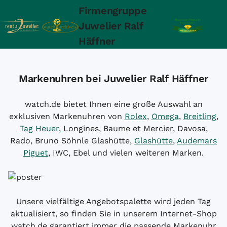
Firmengruppe
Juwelier Ralf
Häffner
Markenuhren bei Juwelier Ralf Häffner
watch.de bietet Ihnen eine große Auswahl an
exklusiven Markenuhren von
Rolex
,
Omega
,
Breitling
,
Tag Heuer
, Longines, Baume et Mercier, Davosa,
Rado, Bruno Söhnle Glashütte,
Glashütte
,
Audemars
Piguet
, IWC, Ebel und vielen weiteren Marken.
Unsere vielfältige Angebotspalette wird jeden Tag
aktualisiert, so finden Sie in unserem Internet-Shop
watch.de garantiert immer die passende Markenuhr