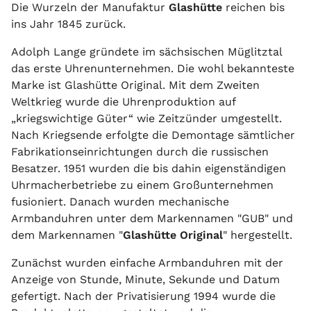
Die Wurzeln der Manufaktur
Glashütte
reichen bis
ins Jahr 1845 zurück.
Adolph Lange gründete im sächsischen Müglitztal
das erste Uhrenunternehmen. Die wohl bekannteste
Marke ist Glashütte Original. Mit dem Zweiten
Weltkrieg wurde die Uhrenproduktion auf
„kriegswichtige Güter“ wie Zeitzünder umgestellt.
Nach Kriegsende erfolgte die Demontage sämtlicher
Fabrikationseinrichtungen durch die russischen
Besatzer. 1951 wurden die bis dahin eigenständigen
Uhrmacherbetriebe zu einem Großunternehmen
fusioniert. Danach wurden mechanische
Armbanduhren unter dem Markennamen "GUB" und
dem Markennamen "
Glashütte Original
" hergestellt.
Zunächst wurden einfache Armbanduhren mit der
Anzeige von Stunde, Minute, Sekunde und Datum
gefertigt. Nach der Privatisierung 1994 wurde die