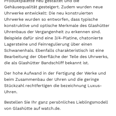
Produktpalette neu gestaltet und die
Gehäusequalität gesteigert. Zudem wurden neue
Uhrwerke entwickelt: Die neu konstruierten
Uhrwerke wurden so entworfen, dass typische
konstruktive und optische Merkmale des Glashütter
Uhrenbaus der Vergangenheit zu erkennen sind.
Beispiele dafür sind eine 3/4-Platine, chatonierte
Lagersteine und Feinregulierung über einen
Schwanenhals. Ebenfalls charakteristisch ist eine
Bearbeitung der Oberfläche der Teile des Uhrwerks,
die als Glashütter Bandschliff bekannt ist.
Der hohe Aufwand in der Fertigung der Werke und
beim Zusammenbau der Uhren und die geringe
Stückzahl rechtfertigen die bezeichnung Luxus-
Uhren.
Bestellen Sie Ihr ganz persönliches Lieblingsmodell
von Glashütte auf watch.de.