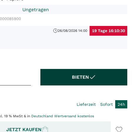
Ungetragen
0000085900
19 Tage 16:10:30
26/08/2026 14:00
BIETEN
Lieferzeit
Sofort
24h
kl. 19 % MwSt & in
Deutschland Wertversand kostenlos
JETZT KAUFEN