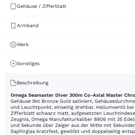
Gehäuse / Zifferblatt
Armband
Werk
Sonstiges
Beschreibung
Omega Seamaster Diver 300m Co-Axial Master Chr
Gehäuse 9kt Bronze Gold satiniert, Gehäusedurchm
und Leuchtpunkt, einseitig drehbar. Heliumventil be
Zifferblatt schwarz matt, aufgesetzten Leuchtinde
Zeugnis, Omega Manufakturkaliber 8806 mit 35 Edel
und Sekunde über Zeiger aus der Mitte mit Sekunden
Saphirglas kratzfest, gewölbt und doppelseitig ent