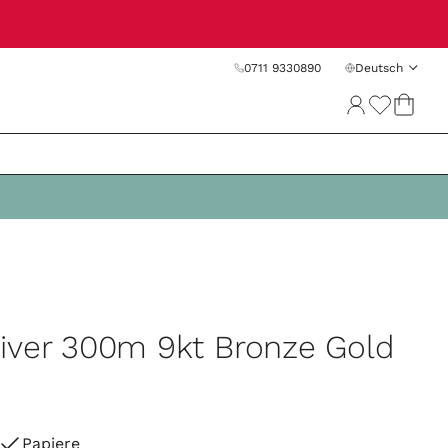
0711 9330890
Deutsch
iver 300m 9kt Bronze Gold
Papiere