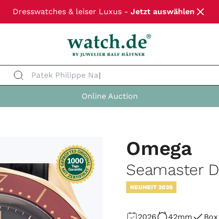
Dresswatches & leiser Luxus -
Jetzt auswählen
Patek Philippe Na
Online Auction
Omega
Seamaster D
NEUHEIT 2026
2026
42mm
Box