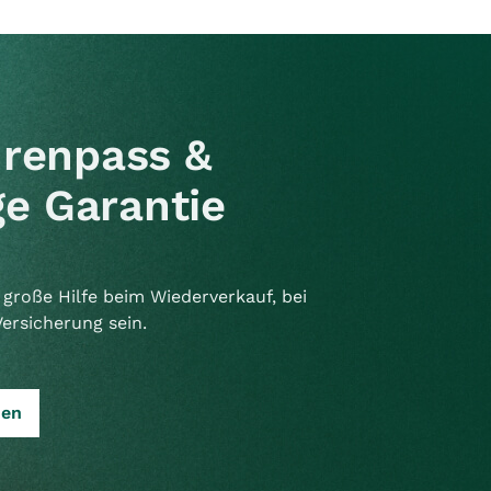
renpass &
e Garantie
große Hilfe beim Wiederverkauf, bei
Versicherung sein.
sen