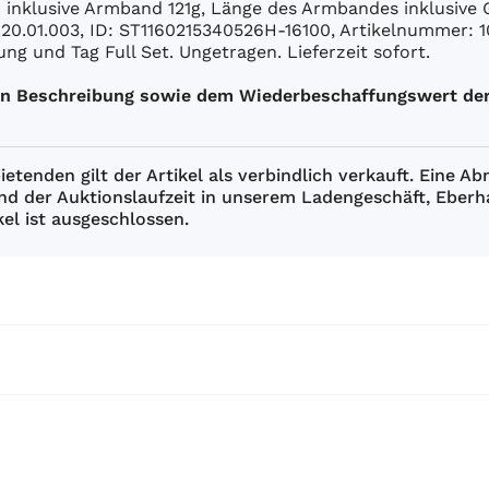
hr inklusive Armband 121g, Länge des Armbandes inklusiv
.20.01.003, ID: ST1160215340526H-16100, Artikelnummer:
ng und Tag Full Set. Ungetragen. Lieferzeit sofort.
uen Beschreibung sowie dem Wiederbeschaffungswert der
etenden gilt der Artikel als verbindlich verkauft. Eine 
nd der Auktionslaufzeit in unserem Ladengeschäft, Eberha
el ist ausgeschlossen.