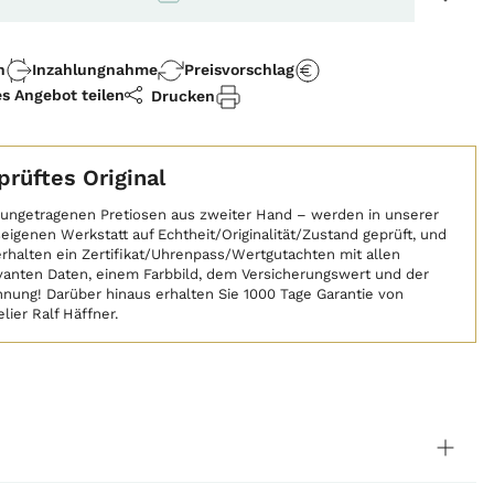
n
Inzahlungnahme
Preisvorschlag
es Angebot teilen
Drucken
prüftes Original
 ungetragenen Pretiosen aus zweiter Hand – werden in unserer
eigenen Werkstatt auf Echtheit/Originalität/Zustand geprüft, und
erhalten ein Zertifikat/Uhrenpass/Wertgutachten mit allen
vanten Daten, einem Farbbild, dem Versicherungswert und der
nung! Darüber hinaus erhalten Sie 1000 Tage Garantie von
lier Ralf Häffner.