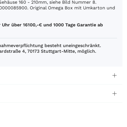
e Gehäuse 160 - 210mm, siehe Bild Nummer 8.
 10000085900. Original Omega Box mit Umkarton und
 Uhr über 16100,-€ und 1000 Tage Garantie ab
Abnahmeverpflichtung besteht uneingeschränkt.
rdstraße 4, 70173 Stuttgart-Mitte, möglich.