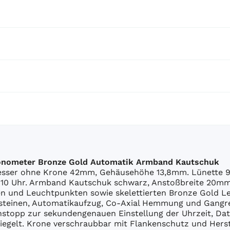
onometer Bronze Gold Automatik Armband Kautschuk
esser ohne Krone 42mm, Gehäusehöhe 13,8mm. Lünette 9k
i 10 Uhr. Armband Kautschuk schwarz, Anstoßbreite 20mm,
xen und Leuchtpunkten sowie skelettierten Bronze Gold 
steinen, Automatikaufzug, Co-Axial Hemmung und Gangre
stopp zur sekundengenauen Einstellung der Uhrzeit, Datu
spiegelt. Krone verschraubbar mit Flankenschutz und Her