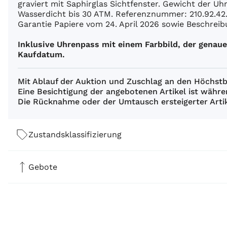
graviert mit Saphirglas Sichtfenster. Gewicht der U
Wasserdicht bis 30 ATM. Referenznummer: 210.92.42
Garantie Papiere vom 24. April 2026 sowie Beschreibu
Inklusive Uhrenpass mit einem Farbbild, der gena
Kaufdatum.
Mit Ablauf der Auktion und Zuschlag an den Höchstbi
Eine Besichtigung der angebotenen Artikel ist währe
Die Rücknahme oder der Umtausch ersteigerter Artik
Zustandsklassifizierung
Gebote