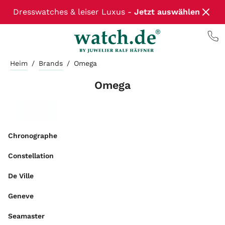
Dresswatches & leiser Luxus -
Jetzt auswählen
Heim
/
Brands
/
Omega
Omega
Chronographe
Constellation
De Ville
Geneve
Seamaster