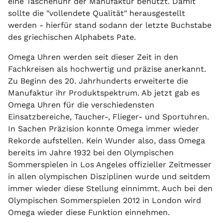
eine Taschenuhr der Manufaktur benutzt. Damit
sollte die "vollendete Qualität" herausgestellt
werden - hierfür stand sodann der letzte Buchstabe
des griechischen Alphabets Pate.
Omega Uhren werden seit dieser Zeit in den
Fachkreisen als hochwertig und präzise anerkannt.
Zu Beginn des 20. Jahrhunderts erweiterte die
Manufaktur ihr Produktspektrum. Ab jetzt gab es
Omega Uhren für die verschiedensten
Einsatzbereiche, Taucher-, Flieger- und Sportuhren.
In Sachen Präzision konnte Omega immer wieder
Rekorde aufstellen. Kein Wunder also, dass Omega
bereits im Jahre 1932 bei den Olympischen
Sommerspielen in Los Angeles offizieller Zeitmesser
in allen olympischen Disziplinen wurde und seitdem
immer wieder diese Stellung einnimmt. Auch bei den
Olympischen Sommerspielen 2012 in London wird
Omega wieder diese Funktion einnehmen.