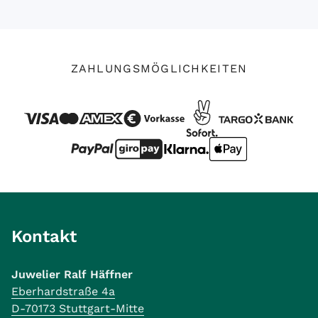
ZAHLUNGSMÖGLICHKEITEN
Kontakt
Juwelier Ralf Häffner
Eberhardstraße 4a
D-70173 Stuttgart-Mitte