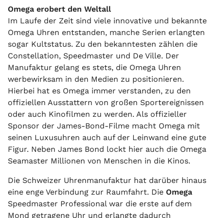
Omega erobert den Weltall
Im Laufe der Zeit sind viele innovative und bekannte
Omega Uhren entstanden, manche Serien erlangten
sogar Kultstatus. Zu den bekanntesten zählen die
Constellation, Speedmaster und De Ville. Der
Manufaktur gelang es stets, die Omega Uhren
werbewirksam in den Medien zu positionieren.
Hierbei hat es Omega immer verstanden, zu den
offiziellen Ausstattern von großen Sportereignissen
oder auch Kinofilmen zu werden. Als offizieller
Sponsor der James-Bond-Filme macht Omega mit
seinen Luxusuhren auch auf der Leinwand eine gute
Figur. Neben James Bond lockt hier auch die Omega
Seamaster Millionen von Menschen in die Kinos.
Die Schweizer Uhrenmanufaktur hat darüber hinaus
eine enge Verbindung zur Raumfahrt. Die
Omega
Speedmaster Professional war die erste auf dem
Mond getragene Uhr und erlangte dadurch