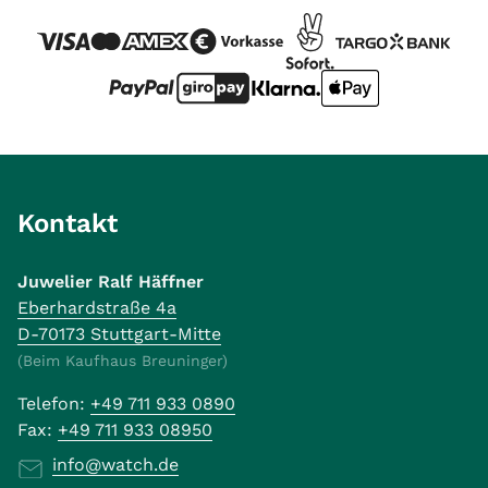
Kontakt
Juwelier Ralf Häffner
Eberhardstraße 4a
D-70173 Stuttgart-Mitte
(Beim Kaufhaus Breuninger)
Telefon:
+49 711 933 0890
Fax:
+49 711 933 08950
info@watch.de