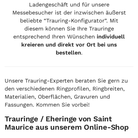
Ladengeschäft und für unsere
Messebesucher ist der inzwischen äußerst
beliebte “Trauring-Konfigurator”. Mit
diesem können Sie Ihre Trauringe
entsprechend Ihren Wünschen
individuell
kreieren und direkt vor Ort bei uns
bestellen
.
Unsere Trauring-Experten beraten Sie gern zu
den verschiedenen Ringprofilen, Ringbreiten,
Materialien, Oberflächen, Gravuren und
Fassungen. Kommen Sie vorbei!
Trauringe / Eheringe von Saint
Maurice aus unserem Online-Shop