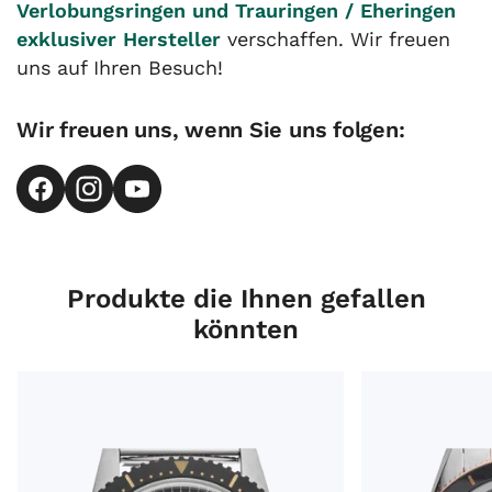
Verlobungsringen und Trauringen / Eheringen
exklusiver Hersteller
verschaffen. Wir freuen
uns auf Ihren Besuch!
Wir freuen uns, wenn Sie uns folgen:
Produkte die Ihnen gefallen
könnten
Longines Heritage Skin Diver Ref.L2.822.4.56.6 Full Set 
Omega Seamaster