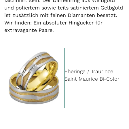
fasziniert sein. Der Damenring aus Weißgold
und poliertem sowie teils satiniertem Gelbgold
ist zusätzlich mit feinen Diamanten besetzt.
Wir finden: Ein absoluter Hingucker für
extravagante Paare.
Eheringe / Trauringe
Saint Maurice Bi-Color