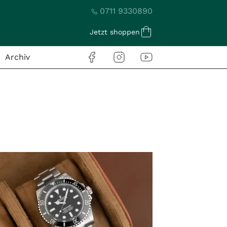
0711 9330890
Jetzt shoppen
Archiv