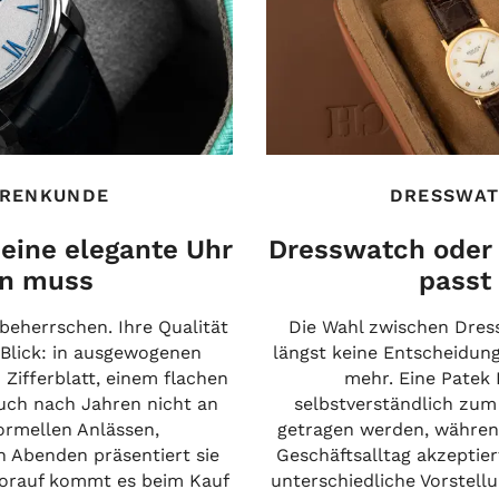
RENKUNDE
DRESSWAT
eine elegante Uhr
Dresswatch oder
en muss
passt 
beherrschen. Ihre Qualität
Die Wahl zwischen Dres
 Blick: in ausgewogenen
längst keine Entscheidun
 Zifferblatt, einem flachen
mehr. Eine Patek 
uch nach Jahren nicht an
selbstverständlich zum
formellen Anlässen,
getragen werden, währen
n Abenden präsentiert sie
Geschäftsalltag akzeptier
worauf kommt es beim Kauf
unterschiedliche Vorstell