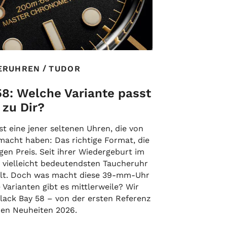
/
ERUHREN
TUDOR
58: Welche Variante passt
zu Dir?
st eine jener seltenen Uhren, die von
emacht haben: Das richtige Format, die
igen Preis. Seit ihrer Wiedergeburt im
r vielleicht bedeutendsten Taucheruhr
kelt. Doch was macht diese 39-mm-Uhr
Varianten gibt es mittlerweile? Wir
Black Bay 58 – von der ersten Referenz
den Neuheiten 2026.