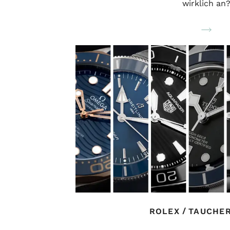
wirklich an
/
ROLEX
TAUCHE