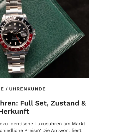
/
CE
UHRENKUNDE
ren: Full Set, Zustand &
Herkunft
ezu identische Luxusuhren am Markt
hiedliche Preise? Die Antwort liegt