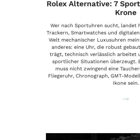
Rolex Alternative: 7 Spor
Krone
Wer nach Sportuhren sucht, landet h
Trackern, Smartwatches und digitalen 
Welt mechanischer Luxusuhren meint 
anderes: eine Uhr, die robust gebaut 
trägt, technisch verlässlich arbeite
sportlicher Situationen überzeugt. 
muss nicht zwingend eine Taucheru
Fliegeruhr, Chronograph, GMT-Model
Ikone sein.