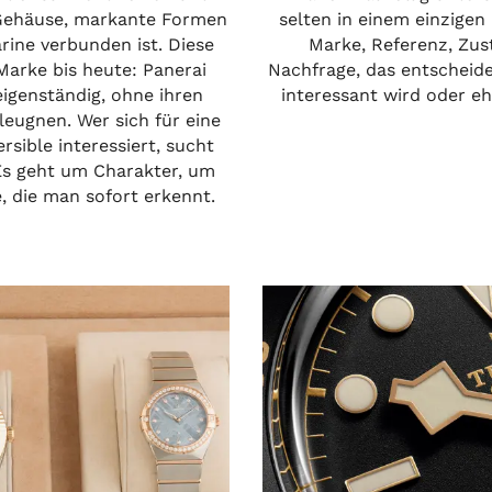
e Gehäuse, markante Formen
selten in einem einzigen
arine verbunden ist. Diese
Marke, Referenz, Zus
arke bis heute: Panerai
Nachfrage, das entscheid
igenständig, ohne ihren
interessant wird oder e
eugnen. Wer sich für eine
sible interessiert, sucht
Es geht um Charakter, um
 die man sofort erkennt.