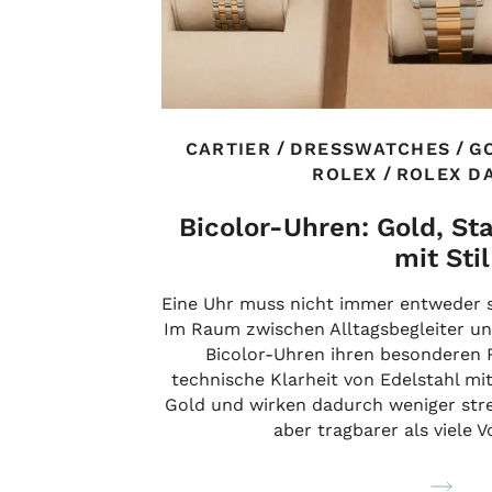
/
/
CARTIER
DRESSWATCHES
G
/
ROLEX
ROLEX D
Bicolor-Uhren: Gold, S
mit Stil
Eine Uhr muss nicht immer entweder sp
Im Raum zwischen Alltagsbegleiter u
Bicolor-Uhren ihren besonderen R
technische Klarheit von Edelstahl m
Gold und wirken dadurch weniger stre
aber tragbarer als viele 