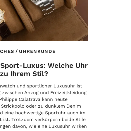
/
CHES
UHRENKUNDE
 Sport-Luxus: Welche Uhr
zu Ihrem Stil?
swatch und sportlicher Luxusuhr ist
g zwischen Anzug und Freizeitkleidung
Philippe Calatrava kann heute
 Strickpolo oder zu dunklem Denim
d eine hochwertige Sportuhr auch im
t ist. Trotzdem verkörpern beide Stile
ungen davon, wie eine Luxusuhr wirken