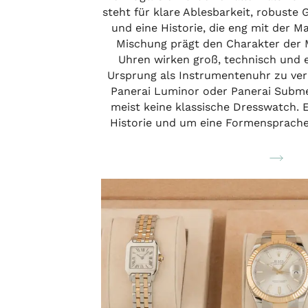
steht für klare Ablesbarkeit, robust
und eine Historie, die eng mit der M
Mischung prägt den Charakter der M
Uhren wirken groß, technisch und e
Ursprung als Instrumentenuhr zu verl
Panerai Luminor oder Panerai Submer
meist keine klassische Dresswatch. 
Historie und um eine Formensprache,