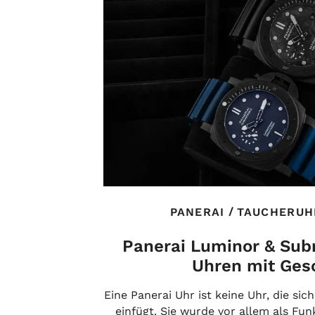
/
PANERAI
TAUCHERUH
Panerai Luminor & Sub
Uhren mit Ges
Eine Panerai Uhr ist keine Uhr, die sic
einfügt. Sie wurde vor allem als Fu