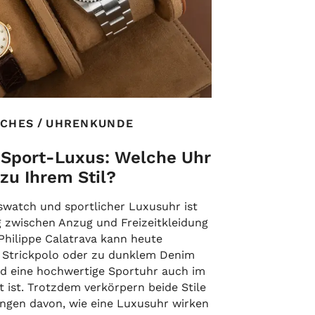
/
CHES
UHRENKUNDE
 Sport-Luxus: Welche Uhr
zu Ihrem Stil?
swatch und sportlicher Luxusuhr ist
g zwischen Anzug und Freizeitkleidung
Philippe Calatrava kann heute
 Strickpolo oder zu dunklem Denim
d eine hochwertige Sportuhr auch im
t ist. Trotzdem verkörpern beide Stile
ungen davon, wie eine Luxusuhr wirken