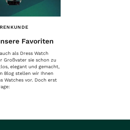
RENKUNDE
nsere Favoriten
 auch als Dress Watch
er Großvater sie schon zu
itlos, elegant und gemacht,
 Blog stellen wir Ihnen
ss Watches vor. Doch erst
rage: