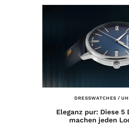
/
DRESSWATCHES
UH
Eleganz pur: Diese 5
machen jeden Loo