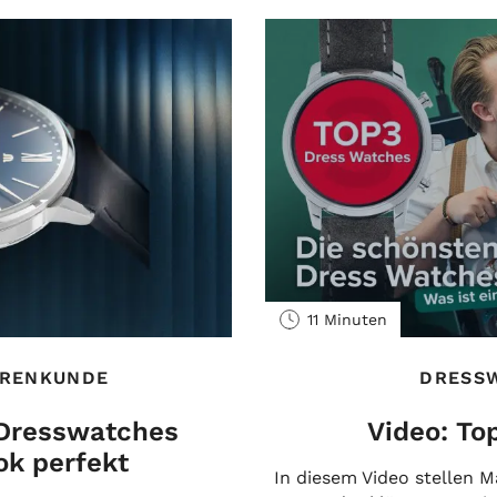
11 Minuten
DRESS
RENKUNDE
Video: To
 Dresswatches
k perfekt
In diesem Video stellen M