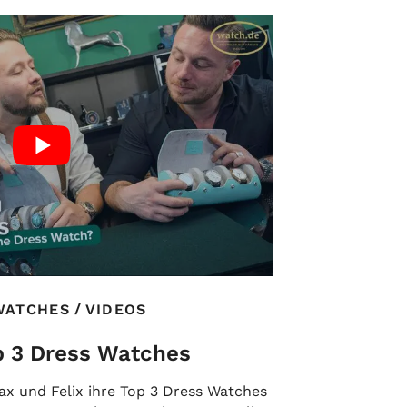
/
WATCHES
VIDEOS
p 3 Dress Watches
ax und Felix ihre Top 3 Dress Watches