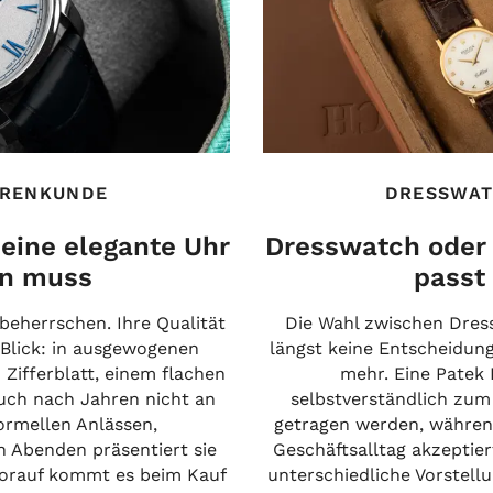
RENKUNDE
DRESSWAT
eine elegante Uhr
Dresswatch oder
en muss
passt 
beherrschen. Ihre Qualität
Die Wahl zwischen Dres
 Blick: in ausgewogenen
längst keine Entscheidun
 Zifferblatt, einem flachen
mehr. Eine Patek 
uch nach Jahren nicht an
selbstverständlich zum
formellen Anlässen,
getragen werden, währen
n Abenden präsentiert sie
Geschäftsalltag akzeptier
worauf kommt es beim Kauf
unterschiedliche Vorstell