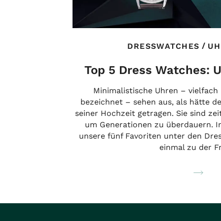
/
DRESSWATCHES
UH
Top 5 Dress Watches: U
Minimalistische Uhren – vielfach
bezeichnet – sehen aus, als hätte d
seiner Hochzeit getragen. Sie sind ze
um Generationen zu überdauern. Im
unsere fünf Favoriten unter den Dre
einmal zu der F