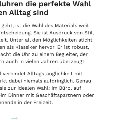
uhren die perfekte Wahl
en Alltag sind
eht, ist die Wahl des Materials weit
ntscheidung. Sie ist Ausdruck von Stil,
it. Unter all den Möglichkeiten sticht
n als Klassiker hervor. Er ist robust,
macht die Uhr zu einem Begleiter, der
rn auch in vielen Jahren überzeugt.
 verbindet Alltagstauglichkeit mit
rkt dabei niemals aufdringlich. Genau
ie zur idealen Wahl: im Büro, auf
eim Dinner mit Geschäftspartnern oder
ende in der Freizeit.