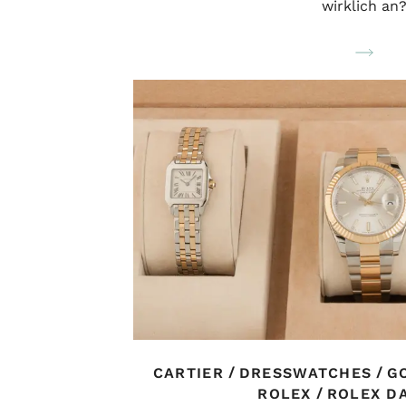
wirklich an
/
/
CARTIER
DRESSWATCHES
G
/
ROLEX
ROLEX D