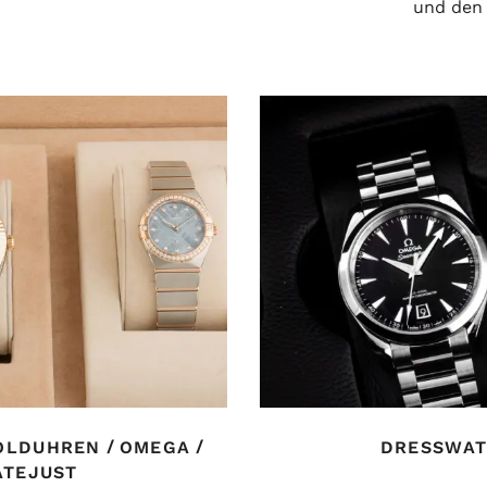
?
und den 
/
/
OLDUHREN
OMEGA
DRESSWAT
ATEJUST