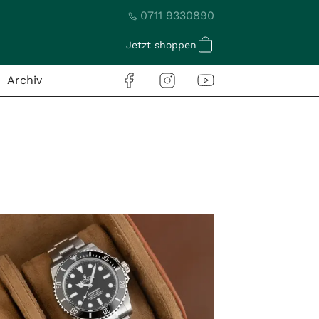
0711 9330890
Jetzt shoppen
Archiv