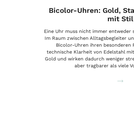
Bicolor-Uhren: Gold, S
mit Stil
Eine Uhr muss nicht immer entweder sp
Im Raum zwischen Alltagsbegleiter u
Bicolor-Uhren ihren besonderen R
technische Klarheit von Edelstahl m
Gold und wirken dadurch weniger stre
aber tragbarer als viele 