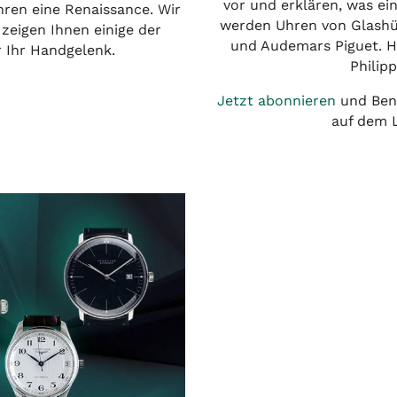
vor und erklären, was ei
hren eine Renaissance. Wir
werden Uhren von Glashüt
zeigen Ihnen einige der
und Audemars Piguet. Hi
 Ihr Handgelenk.
Philip
Jetzt abonnieren
und Bena
auf dem 