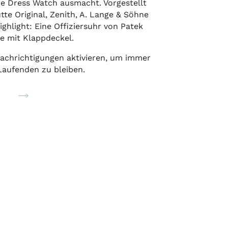
ne Dress Watch ausmacht. Vorgestellt
te Original, Zenith, A. Lange & Söhne
ghlight: Eine Offiziersuhr von Patek
pe mit Klappdeckel.
chrichtigungen aktivieren, um immer
Laufenden zu bleiben.