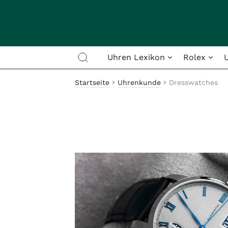
Uhren Lexikon
Rolex
Startseite
Uhrenkunde
Dresswatches