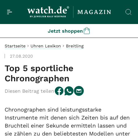
Jetzt shoppen
Startseite
Uhren Lexikon
Breitling
27.08.2020
Top 5 sportliche
Chronographen
Diesen Beitrag teilen
Chronographen sind leistungsstarke
Instrumente mit denen sich Zeiten bis auf den
Bruchteil einer Sekunde ermitteln lassen und
sie zählen zu den beliebtesten Modellen unter