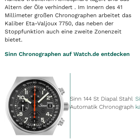
Altern der Öle verhindert . Im Innern des 41
Millimeter großen Chronographen arbeitet das
Kaliber Eta-Valjoux 7750, das neben der
Stoppfunktion auch eine zweite Zonenzeit
bietet.
Sinn Chronographen auf Watch.de entdecken
Sinn 144 St Diapal Stahl
S
Automatik Chronograph
k