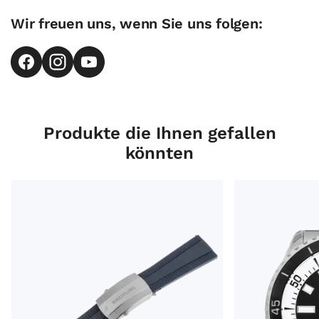
Wir freuen uns, wenn Sie uns folgen:
Produkte die Ihnen gefallen
könnten
Breitling Zubehör Armband Kautschuk Blau Faltschließ
Breitling Supero