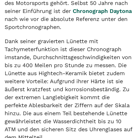
des Motorsports gehört. Selbst 50 Jahre nach
seiner Einführung ist der
Chronograph Daytona
nach wie vor die absolute Referenz unter den
Sport­­chronographen.
Dank seiner gravierten Lünette mit
Tachymeter­funktion ist dieser Chronograph
imstande, Durchschnitts­geschwindigkeiten von
bis zu 400 Meilen pro Stunde zu messen. Die
Lünette aus Hightech-Keramik bietet zudem
weitere Vorteile: Aufgrund ihrer Härte ist sie
äußerst kratzfest und korrosions­beständig. Zu
der extremen Langlebigkeit kommt die
perfekte Ablesbarkeit der Ziffern auf der Skala
hinzu. Die aus einem Teil bestehende Lünette
gewährleistet die Wasserdichtheit bis zu 10
ATM und den sicheren Sitz des Uhrenglases auf
dem Mittelteil.