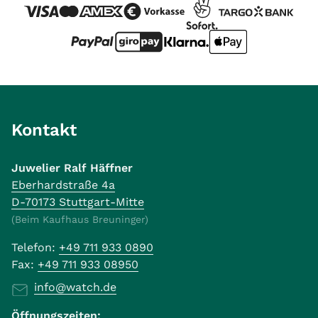
Kontakt
Juwelier Ralf Häffner
Eberhardstraße 4a
D-70173 Stuttgart-Mitte
(Beim Kaufhaus Breuninger)
Telefon:
+49 711 933 0890
Fax:
+49 711 933 08950
info@watch.de
Öffnungszeiten: