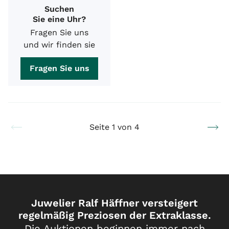
Suchen
Sie eine Uhr?
Fragen Sie uns
und wir finden sie
Fragen Sie uns
Seite 1 von 4
Juwelier Ralf Häffner versteigert
regelmäßig Preziosen der Extraklasse.
Die Auktionen beginnen immer nach