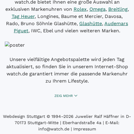
watch.de bietet Ihnen eine große Auswahl an
exklusiven Markenuhren von
Rolex
,
Omega
,
Breitling
,
Tag Heuer
, Longines, Baume et Mercier, Davosa,
Rado, Bruno Söhnle Glashütte,
Glashütte
,
Audemars
Piguet
, IWC, Ebel und vielen weiteren Marken.
Unsere vielfältige Angebotspalette wird jeden Tag
aktualisiert, so finden Sie in unserem Internet-Shop
watch.de garantiert immer die passende Markenuhr
zu Ihrem Lifestyle.
ZEIG MEHR
Webdesign Stuttgart
© 1994­–2026 Juwelier Ralf Häffner in D-
70173 Stuttgart-Mitte | Eberhardstraße 4a | E-Mail:
info@watch.de
|
Impressum