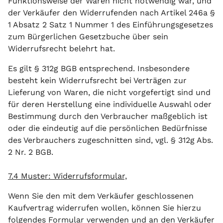
Funktionsweise der Waren nicht notwendig war, und
der Verkäufer den Widerrufenden nach Artikel 246a §
1 Absatz 2 Satz 1 Nummer 1 des Einführungsgesetzes
zum Bürgerlichen Gesetzbuche über sein
Widerrufsrecht belehrt hat.
Es gilt § 312g BGB entsprechend. Insbesondere
besteht kein Widerrufsrecht bei Verträgen zur
Lieferung von Waren, die nicht vorgefertigt sind und
für deren Herstellung eine individuelle Auswahl oder
Bestimmung durch den Verbraucher maßgeblich ist
oder die eindeutig auf die persönlichen Bedürfnisse
des Verbrauchers zugeschnitten sind, vgl. § 312g Abs.
2 Nr. 2 BGB.
7.4 Muster: Widerrufsformular,
Wenn Sie den mit dem Verkäufer geschlossenen
Kaufvertrag widerrufen wollen, können Sie hierzu
folgendes Formular verwenden und an den Verkäufer