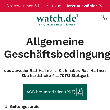
Dresswatches & leiser Luxus -
Jetzt auswählen
Allgemeine
Geschäftsbedingun
des Juwelier Ralf Häffner e. K., Inhaber: Ralf Häffner,
Eberhardstraße 4 a, 70173 Stuttgart
AGB herunterladen (PDF)
Geltungsbereich