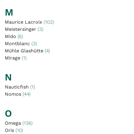
M
Maurice Lacroix
(102)
Meistersinger
(3)
Mido
(6)
Montblanc
(3)
Mühle Glashütte
(4)
Mirage
(1)
N
Nauticfish
(1)
Nomos
(44)
O
Omega
(136)
Oris
(10)