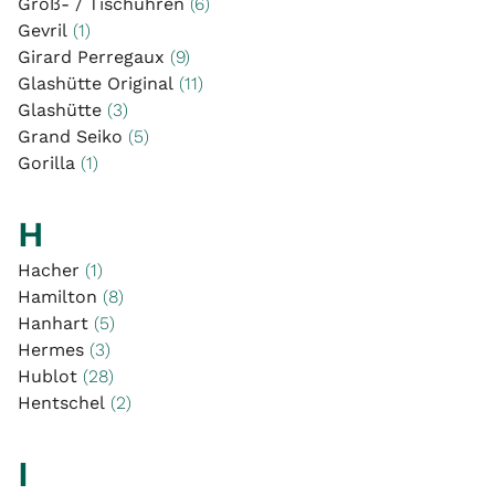
Groß- / Tischuhren
(6)
Gevril
(1)
Girard Perregaux
(9)
Glashütte Original
(11)
Glashütte
(3)
Grand Seiko
(5)
Gorilla
(1)
H
Hacher
(1)
Hamilton
(8)
Hanhart
(5)
Hermes
(3)
Hublot
(28)
Hentschel
(2)
I