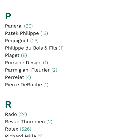
P
Panerai
(30)
Patek Philippe
(13)
Pequignet
(29)
Philippe du Bois & Fils
(1)
Piaget
(8)
Porsche Design
(1)
Parmigiani Fleurier
(2)
Perrelet
(4)
Pierre DeRoche
(1)
R
Rado
(24)
Revue Thommen
(2)
Rolex
(526)
Richard Mille
(1)