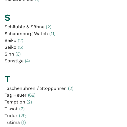
S
Schäuble & Söhne
(2)
Schaumburg Watch
(11)
Seiko
(2)
Seiko
(5)
Sinn
(6)
Sonstige
(4)
T
Taschenuhren / Stoppuhren
(2)
Tag Heuer
(69)
Temption
(2)
Tissot
(2)
Tudor
(29)
Tutima
(1)