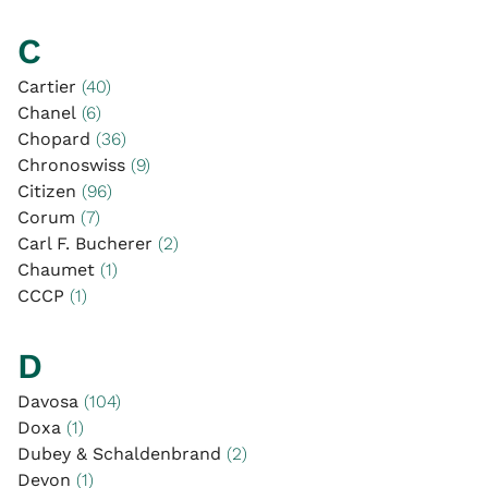
C
Cartier
(40)
Chanel
(6)
Chopard
(36)
Chronoswiss
(9)
Citizen
(96)
Corum
(7)
Carl F. Bucherer
(2)
Chaumet
(1)
CCCP
(1)
D
Davosa
(104)
Doxa
(1)
Dubey & Schaldenbrand
(2)
Devon
(1)