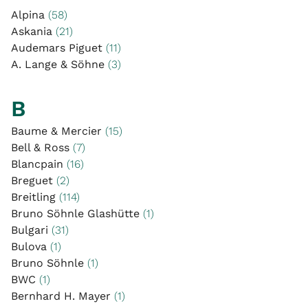
Alpina
(58)
Askania
(21)
Audemars Piguet
(11)
A. Lange & Söhne
(3)
B
Baume & Mercier
(15)
Bell & Ross
(7)
Blancpain
(16)
Breguet
(2)
Breitling
(114)
Bruno Söhnle Glashütte
(1)
Bulgari
(31)
Bulova
(1)
Bruno Söhnle
(1)
BWC
(1)
Bernhard H. Mayer
(1)