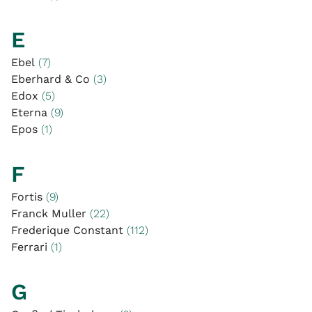
E
Ebel
(7)
Eberhard & Co
(3)
Edox
(5)
Eterna
(9)
Epos
(1)
F
Fortis
(9)
Franck Muller
(22)
Frederique Constant
(112)
Ferrari
(1)
G