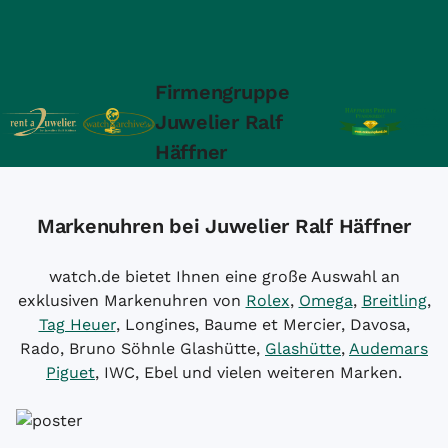
Firmengruppe
Juwelier Ralf
Häffner
Markenuhren bei Juwelier Ralf Häffner
watch.de bietet Ihnen eine große Auswahl an
exklusiven Markenuhren von
Rolex
,
Omega
,
Breitling
,
Tag Heuer
, Longines, Baume et Mercier, Davosa,
Rado, Bruno Söhnle Glashütte,
Glashütte
,
Audemars
Piguet
, IWC, Ebel und vielen weiteren Marken.