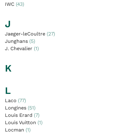
IWC
(43)
J
Jaeger-leCoultre
(27)
Junghans
(5)
J. Chevalier
(1)
K
L
Laco
(77)
Longines
(51)
Louis Erard
(7)
Louis Vuitton
(1)
Locman
(1)