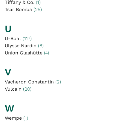
Tiffany & Co.
(1)
Tsar Bomba
(25)
U
U-Boat
(117)
Ulysse Nardin
(8)
Union Glashütte
(4)
V
Vacheron Constantin
(2)
Vulcain
(20)
W
Wempe
(1)