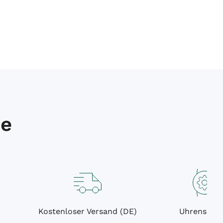
de
Kostenloser Versand (DE)
Uhrenservi