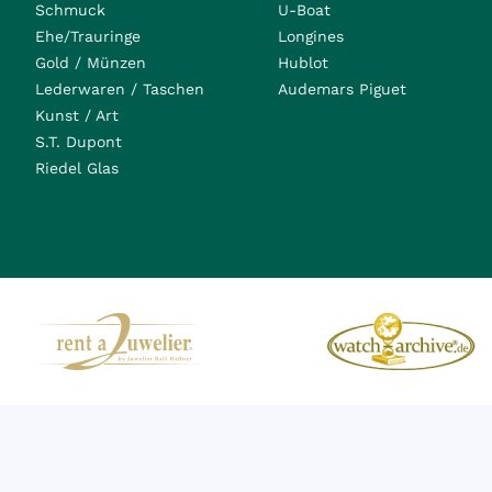
Schmuck
U-Boat
Ehe/Trauringe
Longines
Gold / Münzen
Hublot
Lederwaren / Taschen
Audemars Piguet
Kunst / Art
S.T. Dupont
Riedel Glas