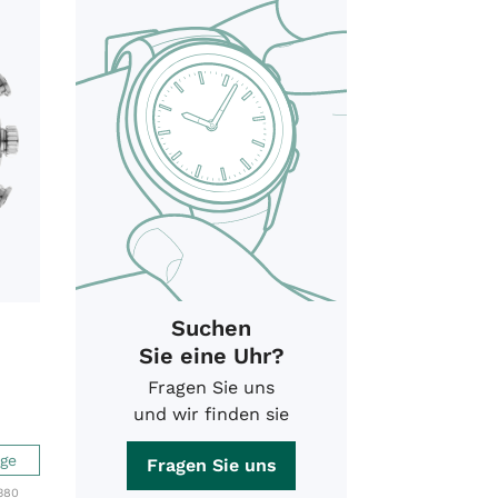
Suchen
Sie eine Uhr?
Fragen Sie uns
und wir finden sie
age
Fragen Sie uns
380