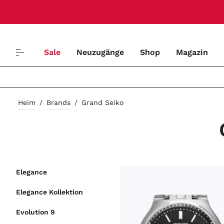
Sale
Neuzugänge
Shop
Magazin
Heim
/
Brands
/
Grand Seiko
Elegance
ARTIKELART
Elegance Kollektion
LIEFERZEIT
Evolution 9