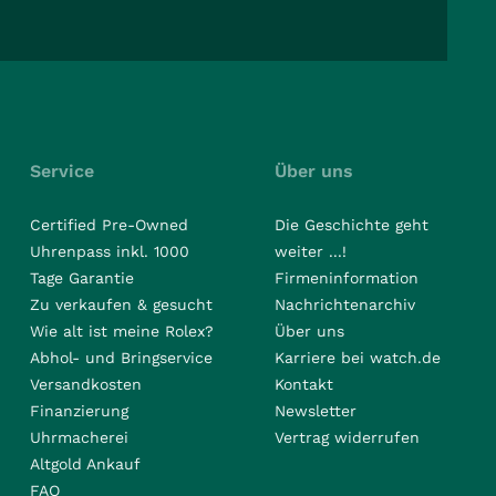
Service
Über uns
Certified Pre-Owned
Die Geschichte geht
Uhrenpass inkl. 1000
weiter ...!
Tage Garantie
Firmeninformation
Zu verkaufen & gesucht
Nachrichtenarchiv
Wie alt ist meine Rolex?
Über uns
Abhol- und Bringservice
Karriere bei watch.de
Versandkosten
Kontakt
Finanzierung
Newsletter
Uhrmacherei
Vertrag widerrufen
Altgold Ankauf
FAQ