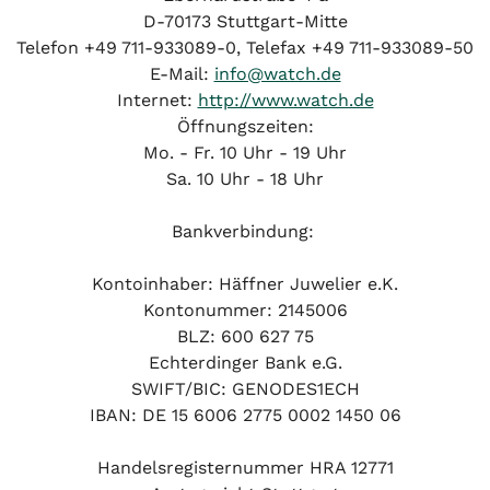
D-70173 Stuttgart-Mitte
Telefon +49 711-933089-0, Telefax +49 711-933089-50
E-Mail:
info@watch.de
Internet:
http://www.watch.de
Öffnungszeiten:
Mo. - Fr. 10 Uhr - 19 Uhr
Sa. 10 Uhr - 18 Uhr
Bankverbindung:
Kontoinhaber: Häffner Juwelier e.K.
Kontonummer: 2145006
BLZ: 600 627 75
Echterdinger Bank e.G.
SWIFT/BIC: GENODES1ECH
IBAN: DE 15 6006 2775 0002 1450 06
Handelsregisternummer HRA 12771