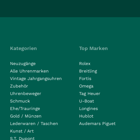
Kategorien
Top Marken
Neuzugänge
Rolex
Alle Uhrenmarken
Breitling
Vintage Jahrgangsuhren
Fortis
Zubehör
Omega
Uhrenbeweger
Tag Heuer
Schmuck
U-Boat
Ehe/Trauringe
Longines
Gold / Münzen
Hublot
Lederwaren / Taschen
Audemars Piguet
Kunst / Art
S.T. Dupont