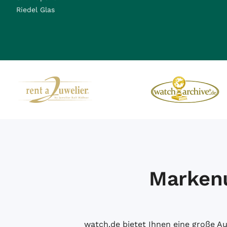
Riedel Glas
Markenu
watch.de bietet Ihnen eine große 