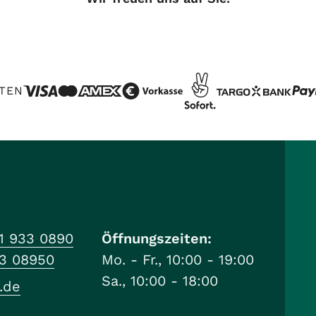
TEN
1 933 0890
Öffnungszeiten:
33 08950
Mo. - Fr., 10:00 - 19:00
Sa., 10:00 - 18:00
.de