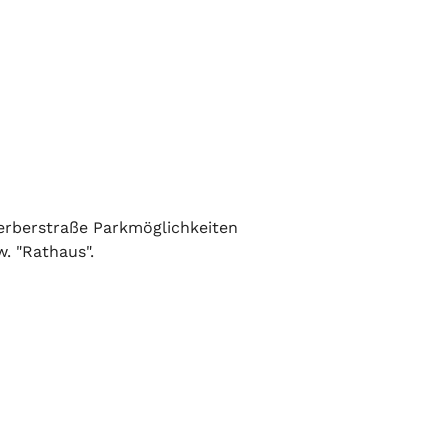
Gerberstraße Parkmöglichkeiten
. "Rathaus".