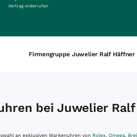
Vertrag widerrufen
Firmengruppe Juwelier Ralf Häffner
hren bei Juwelier Ralf
Auswahl an exklusiven Markenuhren von
Rolex
,
Omega
,
Brei