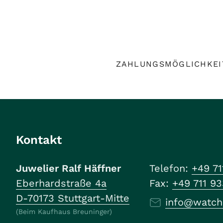
ZAHLUNGSMÖGLICHKEI
Kontakt
Juwelier Ralf Häffner
Telefon:
+49 71
Eberhardstraße 4a
Fax:
+49 711 9
D-70173 Stuttgart-Mitte
info@watch
(Beim Kaufhaus Breuninger)