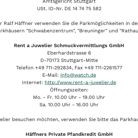
Amtsgericht Stuttgart
USt. ID-Nr. DE 14 74 75 582
r Ralf Häffner verwenden Sie die Parkmöglichkeiten in d
rkhäusern "Schwabenzentrum", "Breuninger" und "Rathau
Rent a Juwelier Schmuckvermittlungs GmbH
Eberhardstrasse 6
D-70173 Stuttgart-Mitte
Telefon +49 711-292834, Fax +49 711-2261577
E-Mail:
info@watch.de
Internet:
http://www.rent-a-juwelier.de
Öffnungszeiten:
Mo. - Fr. 10.00 Uhr - 19.00 Uhr
Sa. 10.00 Uhr - 16.00 Uhr
elier besuchen möchten, verwenden Sie bitte das Parkha
Häffners Private Pfandkredit GmbH