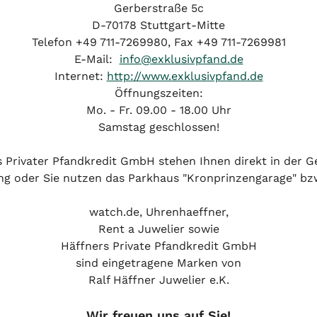
Gerberstraße 5c
D-70178 Stuttgart-Mitte
Telefon +49 711-7269980, Fax +49 711-7269981
E-Mail:
info@exklusivpfand.de
Internet:
http://www.exklusivpfand.de
Öffnungszeiten:
Mo. - Fr. 09.00 - 18.00 Uhr
Samstag geschlossen!
 Privater Pfandkredit GmbH stehen Ihnen direkt in der 
ng oder Sie nutzen das Parkhaus "Kronprinzengarage" bzw
watch.de, Uhrenhaeffner,
Rent a Juwelier sowie
Häffners Private Pfandkredit GmbH
sind eingetragene Marken von
Ralf Häffner Juwelier e.K.
Wir freuen uns auf Sie!