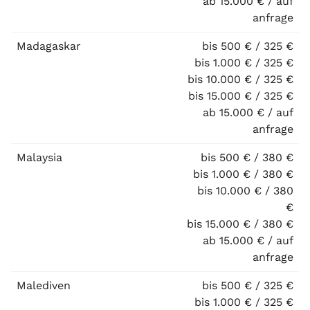
ab 15.000 € / auf
anfrage
Madagaskar
bis 500 € / 325 €
bis 1.000 € / 325 €
bis 10.000 € / 325 €
bis 15.000 € / 325 €
ab 15.000 € / auf
anfrage
Malaysia
bis 500 € / 380 €
bis 1.000 € / 380 €
bis 10.000 € / 380
€
bis 15.000 € / 380 €
ab 15.000 € / auf
anfrage
Malediven
bis 500 € / 325 €
bis 1.000 € / 325 €