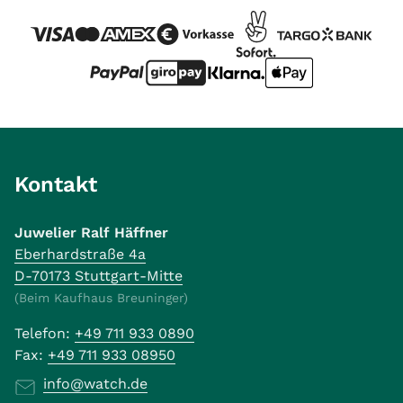
Kontakt
Juwelier Ralf Häffner
Eberhardstraße 4a
D-70173 Stuttgart-Mitte
(Beim Kaufhaus Breuninger)
Telefon:
+49 711 933 0890
Fax:
+49 711 933 08950
info@watch.de