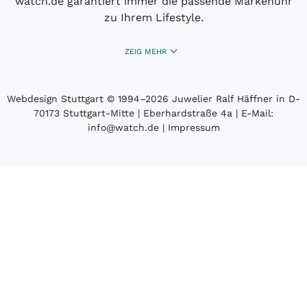
watch.de garantiert immer die passende Markenuhr
zu Ihrem Lifestyle.
ZEIG MEHR
Webdesign Stuttgart
© 1994­–2026 Juwelier Ralf Häffner in D-
70173 Stuttgart-Mitte | Eberhardstraße 4a | E-Mail:
info@watch.de
|
Impressum