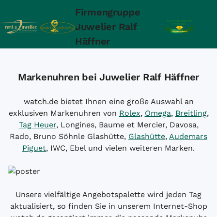
Firmengruppe
Juwelier Ralf
Häffner
Markenuhren bei Juwelier Ralf Häffner
watch.de bietet Ihnen eine große Auswahl an
exklusiven Markenuhren von
Rolex
,
Omega
,
Breitling
,
Tag Heuer
, Longines, Baume et Mercier, Davosa,
Rado, Bruno Söhnle Glashütte,
Glashütte
,
Audemars
Piguet
, IWC, Ebel und vielen weiteren Marken.
Unsere vielfältige Angebotspalette wird jeden Tag
aktualisiert, so finden Sie in unserem Internet-Shop