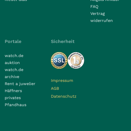
FAQ
Vertrag
widerrufen
Portale
Sicherheit
watch.de
auktion
watch.de
archive
Impressum
Rent a juwelier
AGB
Häffners
Datenschutz
privates
Pfandhaus