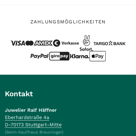
ZAHLUNGSMÖGLICHKEITEN
Kontakt
Juwelier Ralf Häffner
Eberhardstraße 4a
D-70173 Stuttgart-Mitte
(Beim Kaufhaus Breuninger)