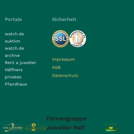
Portale
Sicherheit
watch.de
auktion
watch.de
archive
Impressum
Rent a juwelier
AGB
Häffners
Datenschutz
privates
Pfandhaus
Firmengruppe
Juwelier Ralf