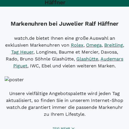
Häffner
Markenuhren bei Juwelier Ralf Häffner
watch.de bietet Ihnen eine große Auswahl an
exklusiven Markenuhren von
Rolex
,
Omega
,
Breitling
,
Tag Heuer
, Longines, Baume et Mercier, Davosa,
Rado, Bruno Söhnle Glashütte,
Glashütte
,
Audemars
Piguet
, IWC, Ebel und vielen weiteren Marken.
Unsere vielfältige Angebotspalette wird jeden Tag
aktualisiert, so finden Sie in unserem Internet-Shop
watch.de garantiert immer die passende Markenuhr
zu Ihrem Lifestyle.
ZEIG MEHR