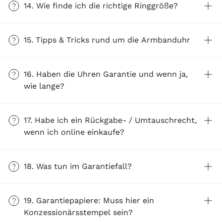
14. Wie finde ich die richtige Ringgröße?
15. Tipps & Tricks rund um die Armbanduhr
16. Haben die Uhren Garantie und wenn ja,
wie lange?
17. Habe ich ein Rückgabe- / Umtauschrecht,
wenn ich online einkaufe?
18. Was tun im Garantiefall?
19. Garantiepapiere: Muss hier ein
Konzessionärsstempel sein?