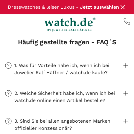
Dresswatches & leiser Luxus -
Jetzt auswählen
Häufig gestellte fragen - FAQ´S
1. Was für Vorteile habe ich, wenn ich bei
Juwelier Ralf Häffner / watch.de kaufe?
2. Welche Sicherheit habe ich, wenn ich bei
watch.de online einen Artikel bestelle?
3. Sind Sie bei allen angebotenen Marken
offizieller Konzessionär?