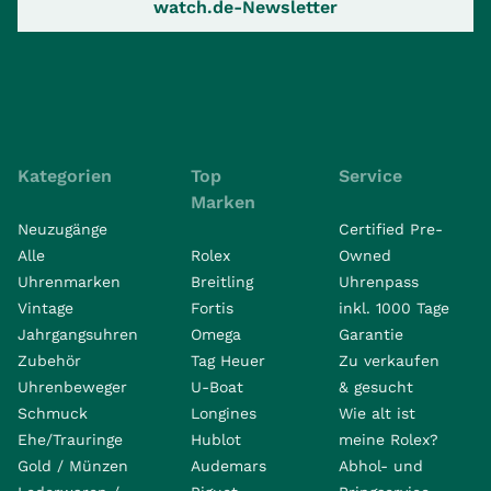
watch.de-Newsletter
Kategorien
Top
Service
Marken
Neuzugänge
Certified Pre-
Alle
Rolex
Owned
Uhrenmarken
Breitling
Uhrenpass
Vintage
Fortis
inkl. 1000 Tage
Jahrgangsuhren
Omega
Garantie
Zubehör
Tag Heuer
Zu verkaufen
Uhrenbeweger
U-Boat
& gesucht
Schmuck
Longines
Wie alt ist
Ehe/Trauringe
Hublot
meine Rolex?
Gold / Münzen
Audemars
Abhol- und