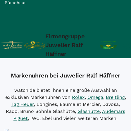
Pfandhaus
Firmengruppe
Juwelier Ralf
Häffner
Markenuhren bei Juwelier Ralf Häffner
watch.de bietet Ihnen eine große Auswahl an
exklusiven Markenuhren von
Rolex
,
Omega
,
Breitling
,
Tag Heuer
, Longines, Baume et Mercier, Davosa,
Rado, Bruno Söhnle Glashütte,
Glashütte
,
Audemars
Piguet
, IWC, Ebel und vielen weiteren Marken.