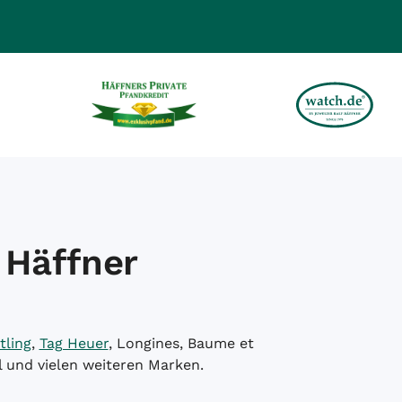
 Häffner
tling
,
Tag Heuer
, Longines, Baume et
l und vielen weiteren Marken.