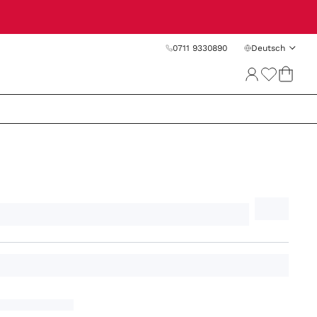
0711 9330890
Deutsch