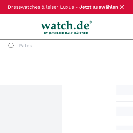
Dresswatches & leiser Luxus -
Jetzt auswählen
Patek