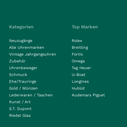
Kategorien
Top Marken
Neuzugänge
Rolex
Alle Uhrenmarken
Breitling
Vintage Jahrgangsuhren
Fortis
Zubehör
Omega
Uhrenbeweger
Tag Heuer
Schmuck
U-Boat
Ehe/Trauringe
Longines
Gold / Münzen
Hublot
Lederwaren / Taschen
Audemars Piguet
Kunst / Art
S.T. Dupont
Riedel Glas