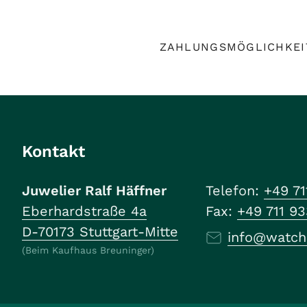
ZAHLUNGSMÖGLICHKEI
Kontakt
Juwelier Ralf Häffner
Telefon:
+49 71
Eberhardstraße 4a
Fax:
+49 711 9
D-70173 Stuttgart-Mitte
info@watch
(Beim Kaufhaus Breuninger)