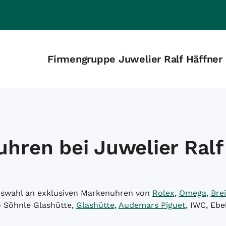
Firmengruppe Juwelier Ralf Häffner
hren bei Juwelier Ralf
Auswahl an exklusiven Markenuhren von
Rolex
,
Omega
,
Brei
o Söhnle Glashütte,
Glashütte
,
Audemars Piguet
, IWC, Ebe