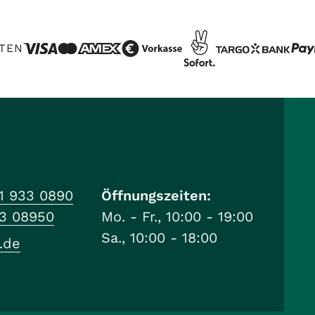
TEN
1 933 0890
Öffnungszeiten:
33 08950
Mo. - Fr., 10:00 - 19:00
Sa., 10:00 - 18:00
.de