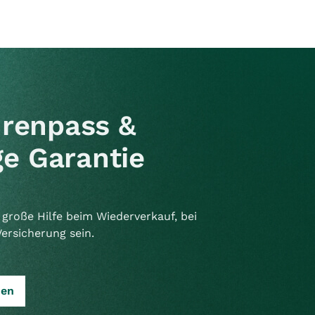
renpass &
e Garantie
große Hilfe beim Wiederverkauf, bei
Versicherung sein.
sen