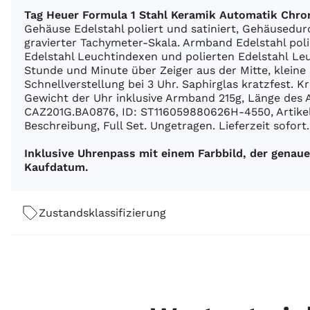
Tag Heuer Formula 1 Stahl Keramik Automatik Chr
Gehäuse Edelstahl poliert und satiniert, Gehäused
gravierter Tachymeter-Skala. Armband Edelstahl polie
Edelstahl Leuchtindexen und polierten Edelstahl Le
Stunde und Minute über Zeiger aus der Mitte, klein
Schnellverstellung bei 3 Uhr. Saphirglas kratzfest. 
Gewicht der Uhr inklusive Armband 215g, Länge des
CAZ201G.BA0876, ID: ST116059880626H-4550, Artikel
Beschreibung, Full Set. Ungetragen. Lieferzeit sofort.
Inklusive Uhrenpass mit einem Farbbild, der gena
Kaufdatum.
Zustandsklassifizierung