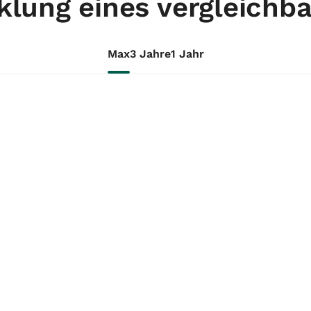
lung eines vergleichb
Max
3 Jahre
1 Jahr