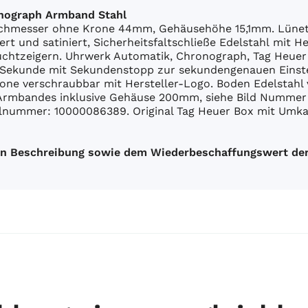
onograph Armband Stahl
urchmesser ohne Krone 44mm, Gehäusehöhe 15,1mm. Lünett
rt und satiniert, Sicherheitsfaltschließe Edelstahl mit He
uchtzeigern. Uhrwerk Automatik, Chronograph, Tag Heuer 
e Sekunde mit Sekundenstopp zur sekundengenauen Einste
Krone verschraubbar mit Hersteller-Logo. Boden Edelstahl 
 Armbandes inklusive Gehäuse 200mm, siehe Bild Nummer
nummer: 10000086389. Original Tag Heuer Box mit Umkar
uen Beschreibung sowie dem Wiederbeschaffungswert der