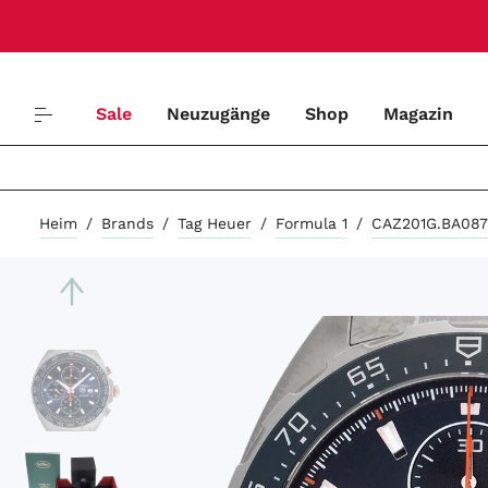
Sale
Neuzugänge
Shop
Magazin
Heim
/
Brands
/
Tag Heuer
/
Formula 1
/
CAZ201G.BA08