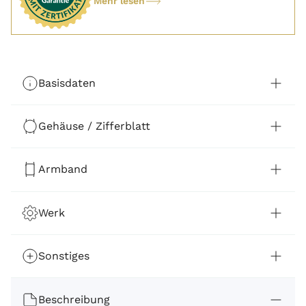
Mehr lesen
Basisdaten
Gehäuse / Zifferblatt
Armband
Werk
Sonstiges
Beschreibung