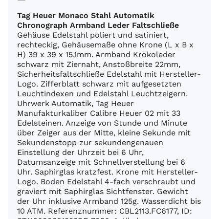
Tag Heuer Monaco Stahl Automatik
Chronograph Armband Leder Faltschließe
Gehäuse Edelstahl poliert und satiniert,
rechteckig, Gehäusemaße ohne Krone (L x B x
H) 39 x 39 x 15,1mm. Armband Krokoleder
schwarz mit Ziernaht, Anstoßbreite 22mm,
Sicherheitsfaltschließe Edelstahl mit Hersteller-
Logo. Zifferblatt schwarz mit aufgesetzten
Leuchtindexen und Edelstahl Leuchtzeigern.
Uhrwerk Automatik, Tag Heuer
Manufakturkaliber Calibre Heuer 02 mit 33
Edelsteinen. Anzeige von Stunde und Minute
über Zeiger aus der Mitte, kleine Sekunde mit
Sekundenstopp zur sekundengenauen
Einstellung der Uhrzeit bei 6 Uhr,
Datumsanzeige mit Schnellverstellung bei 6
Uhr. Saphirglas kratzfest. Krone mit Hersteller-
Logo. Boden Edelstahl 4-fach verschraubt und
graviert mit Saphirglas Sichtfenster. Gewicht
der Uhr inklusive Armband 125g. Wasserdicht bis
10 ATM. Referenznummer: CBL2113.FC6177, ID: