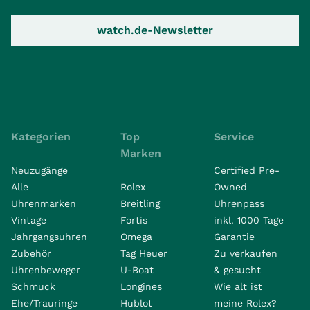
watch.de-Newsletter
Kategorien
Top
Service
Marken
Neuzugänge
Certified Pre-
Alle
Rolex
Owned
Uhrenmarken
Breitling
Uhrenpass
Vintage
Fortis
inkl. 1000 Tage
Jahrgangsuhren
Omega
Garantie
Zubehör
Tag Heuer
Zu verkaufen
Uhrenbeweger
U-Boat
& gesucht
Schmuck
Longines
Wie alt ist
Ehe/Trauringe
Hublot
meine Rolex?