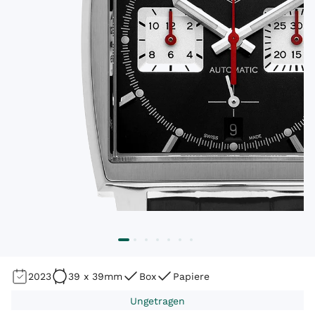
2023
39 x 39mm
Box
Papiere
Ungetragen