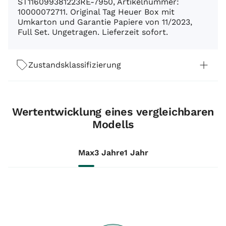
ST116099381223RE-7950, Artikelnummer:
10000072711. Original Tag Heuer Box mit
Umkarton und Garantie Papiere von 11/2023,
Full Set. Ungetragen. Lieferzeit sofort.
Zustandsklassifizierung
Wertentwicklung eines vergleichbaren
Modells
Max
3 Jahre
1 Jahr