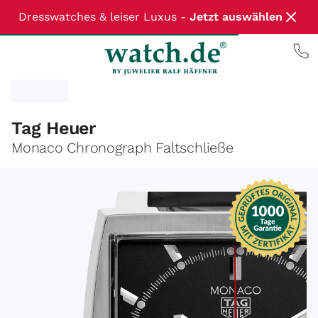
Dresswatches & leiser Luxus -
Jetzt auswählen
Tag Heuer
Monaco Chronograph Faltschließe