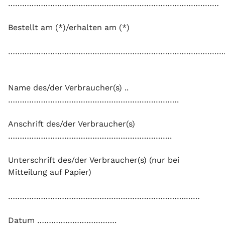
………………………………………………………………………………
Bestellt am (*)/erhalten am (*)
……………………………………………………………………………………
Name des/der Verbraucher(s) ..
……………………………………………………………….
Anschrift des/der Verbraucher(s)
…………………………………………………………….
Unterschrift des/der Verbraucher(s) (nur bei
Mitteilung auf Papier)
………………………………………………………………….……
Datum …………………………….