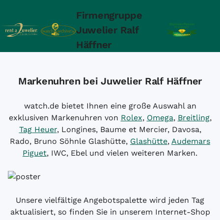
Firmengruppe
Juwelier Ralf
Häffner
Markenuhren bei Juwelier Ralf Häffner
watch.de bietet Ihnen eine große Auswahl an
exklusiven Markenuhren von
Rolex
,
Omega
,
Breitling
,
Tag Heuer
, Longines, Baume et Mercier, Davosa,
Rado, Bruno Söhnle Glashütte,
Glashütte
,
Audemars
Piguet
, IWC, Ebel und vielen weiteren Marken.
Unsere vielfältige Angebotspalette wird jeden Tag
aktualisiert, so finden Sie in unserem Internet-Shop