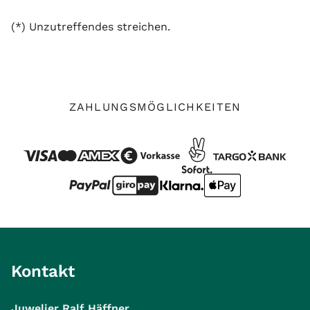
(*) Unzutreffendes streichen.
ZAHLUNGSMÖGLICHKEITEN
Kontakt
Juwelier Ralf Häffner