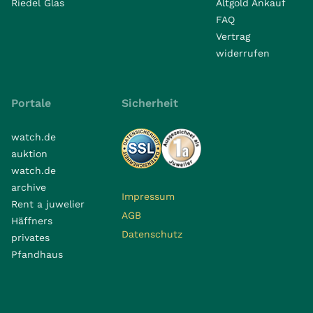
Riedel Glas
Altgold Ankauf
FAQ
Vertrag
widerrufen
Portale
Sicherheit
watch.de
auktion
watch.de
archive
Impressum
Rent a juwelier
AGB
Häffners
Datenschutz
privates
Pfandhaus