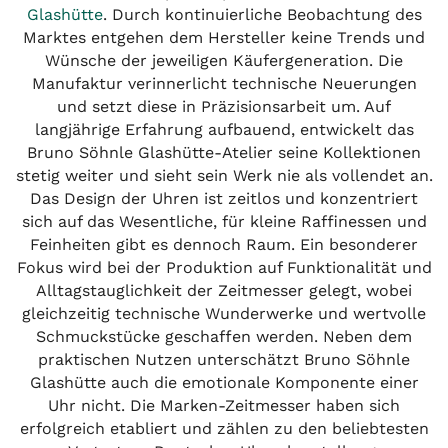
Glashütte
. Durch kontinuierliche Beobachtung des
Marktes entgehen dem Hersteller keine Trends und
Wünsche der jeweiligen Käufergeneration. Die
Manufaktur verinnerlicht technische Neuerungen
und setzt diese in Präzisionsarbeit um. Auf
langjährige Erfahrung aufbauend, entwickelt das
Bruno Söhnle Glashütte-Atelier seine Kollektionen
stetig weiter und sieht sein Werk nie als vollendet an.
Das Design der Uhren ist zeitlos und konzentriert
sich auf das Wesentliche, für kleine Raffinessen und
Feinheiten gibt es dennoch Raum. Ein besonderer
Fokus wird bei der Produktion auf Funktionalität und
Alltagstauglichkeit der Zeitmesser gelegt, wobei
gleichzeitig technische Wunderwerke und wertvolle
Schmuckstücke geschaffen werden. Neben dem
praktischen Nutzen unterschätzt Bruno Söhnle
Glashütte auch die emotionale Komponente einer
Uhr nicht. Die Marken-Zeitmesser haben sich
erfolgreich etabliert und zählen zu den beliebtesten