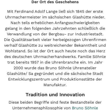
Der Ort des Geschehens
Mit Ferdinand Adolf Lange ließ sich 1845 der erste
Uhrmachermeister im sächsischen Glashütte nieder.
Nach teils erheblichen Anfangsschwierigkeiten
gelang in den folgenden Jahrzehnten schließlich die
Verwandlung von der Bergbau- zur Industriestadt.
Die Qualitätsarbeit vieler herbeigezogen Uhrenfirmen
verhalf Glashütte zu weitreichender Bekanntheit und
Wohlstand. So ist der Ort auch heute noch das Herz
des deutschen Uhrmacherhandwerks. Familie Söhnle
trat bereits 1957 in die Uhrenbranche ein. Im Jahr
2000 wurde das Bruno Söhnle Uhrenatelier
Glashütte/ Sa gegründet und die sächsische Stadt
Entwicklungszentrum und Produktionsstätte der
Manufaktur.
Tradition und Innovation
Diese beiden Begriffe sind feste Bestandteile der
Unternehmensphilosophie von
Bruno Söhnle