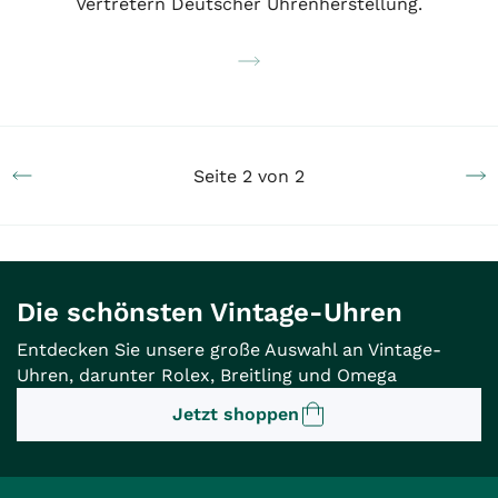
Vertretern Deutscher Uhrenherstellung.
Seite 2 von 2
Die schönsten Vintage-Uhren
Entdecken Sie unsere große Auswahl an Vintage-
Uhren, darunter Rolex, Breitling und Omega
Jetzt shoppen