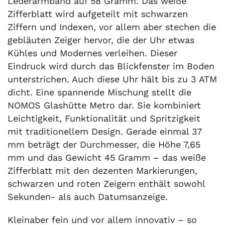
Lederarmband auf 58 Gramm. Das weiße
Zifferblatt wird aufgeteilt mit schwarzen
Ziffern und Indexen, vor allem aber stechen die
gebläuten Zeiger hervor, die der Uhr etwas
Kühles und Modernes verleihen. Dieser
Eindruck wird durch das Blickfenster im Boden
unterstrichen. Auch diese Uhr hält bis zu 3 ATM
dicht. Eine spannende Mischung stellt die
NOMOS Glashütte Metro dar. Sie kombiniert
Leichtigkeit, Funktionalität und Spritzigkeit
mit traditionellem Design. Gerade einmal 37
mm beträgt der Durchmesser, die Höhe 7,65
mm und das Gewicht 45 Gramm – das weiße
Zifferblatt mit den dezenten Markierungen,
schwarzen und roten Zeigern enthält sowohl
Sekunden- als auch Datumsanzeige.
Kleinaber fein und vor allem innovativ – so