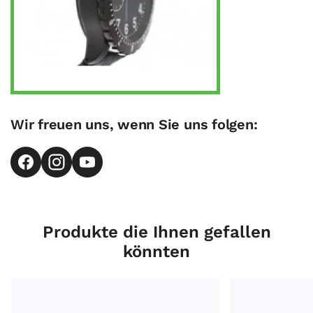
Wir freuen uns, wenn Sie uns folgen:
Produkte die Ihnen gefallen
könnten
Glashütte Original Serenade Luna Ref.1-35-14-02-02-04 
Glashütte Origin