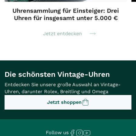
Uhrensammlung für Einsteiger: Drei
Uhren für insgesamt unter 5.000 €
Jetzt entdecken
Die schönsten Vintage-Uhren
Entdecken Sie unsere große Auswahl an Vintage-
Uhren, darunter Rolex, Breitling und Omega
Jetzt shoppen
Follow us