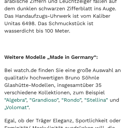
arabische Ziffern und Leuchtzeiger fallen auf
dem dunklen schwarzen Zifferblatt ins Auge.
Das Handaufzugs-Uhrwerk ist vom Kaliber
Unitas 6498. Das Schmuckstück ist
wasserdicht bis 100 Meter.
Weitere Modelle „Made in Germany“:
Bei watch.de finden Sie eine große Auswahl an
qualitativ hochwertigen Bruno Söhnle
Glashütte-Modellen, insgesamtüber 35
verschiedene Kollektionen, zum Beispiel
“Algebra”
,
“Grandioso”
,
“Rondo”
,
“Stellina”
und
„Volomat“
.
Egal, ob der Träger Eleganz, Sportlichkeit oder
Feminität/ Maskulinität ausdrücken will, die