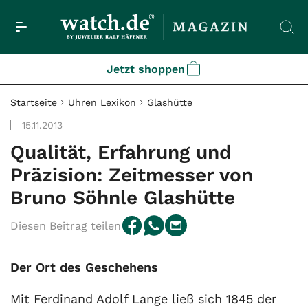
Jetzt shoppen
Startseite
Uhren Lexikon
Glashütte
15.11.2013
Qualität, Erfahrung und
Präzision: Zeitmesser von
Bruno Söhnle Glashütte
Diesen Beitrag teilen
Der Ort des Geschehens
Mit Ferdinand Adolf Lange ließ sich 1845 der