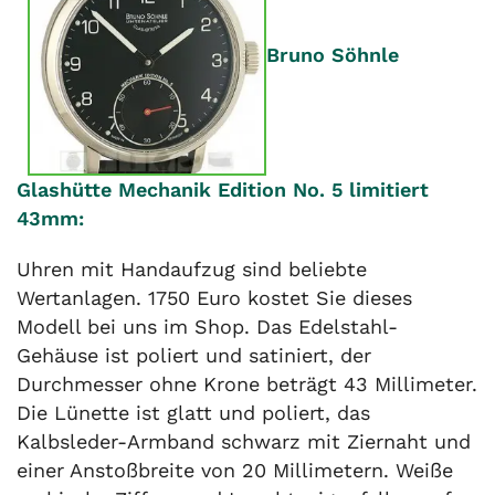
Bruno Söhnle
Glashütte Mechanik Edition No. 5 limitiert
43mm:
Uhren mit Handaufzug sind beliebte
Wertanlagen. 1750 Euro kostet Sie dieses
Modell bei uns im Shop. Das Edelstahl-
Gehäuse ist poliert und satiniert, der
Durchmesser ohne Krone beträgt 43 Millimeter.
Die Lünette ist glatt und poliert, das
Kalbsleder-Armband schwarz mit Ziernaht und
einer Anstoßbreite von 20 Millimetern. Weiße