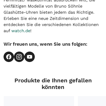
vielfältigen Modelle von Bruno Söhnle
Glashütte-Uhren bieten jedem das Richtige.
Erleben Sie eine neue Zeitdimension und
entdecken Sie die verschiedenen Kollektionen
auf
watch.de
!
Wir freuen uns, wenn Sie uns folgen:
Produkte die Ihnen gefallen
könnten
Glashütte Original Sixties Ref.1-39-52-06-02-04 Bj.2026 
Glashütte Origi