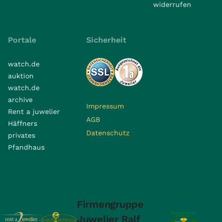
widerrufen
Portale
Sicherheit
watch.de
auktion
watch.de
archive
Impressum
Rent a juwelier
AGB
Häffners
Datenschutz
privates
Pfandhaus
Firmengruppe
Juwelier Ralf