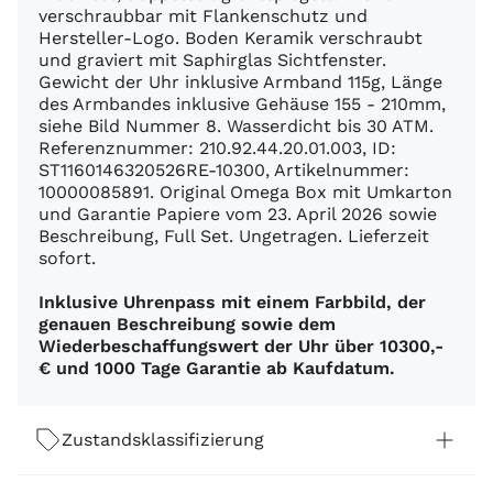
verschraubbar mit Flankenschutz und
Hersteller-Logo. Boden Keramik verschraubt
und graviert mit Saphirglas Sichtfenster.
Gewicht der Uhr inklusive Armband 115g, Länge
des Armbandes inklusive Gehäuse 155 - 210mm,
siehe Bild Nummer 8. Wasserdicht bis 30 ATM.
Referenznummer: 210.92.44.20.01.003, ID:
ST1160146320526RE-10300, Artikelnummer:
10000085891. Original Omega Box mit Umkarton
und Garantie Papiere vom 23. April 2026 sowie
Beschreibung, Full Set. Ungetragen. Lieferzeit
sofort.
Inklusive Uhrenpass mit einem Farbbild, der
genauen Beschreibung sowie dem
Wiederbeschaffungswert der Uhr über 10300,-
€ und 1000 Tage Garantie ab Kaufdatum.
Zustandsklassifizierung