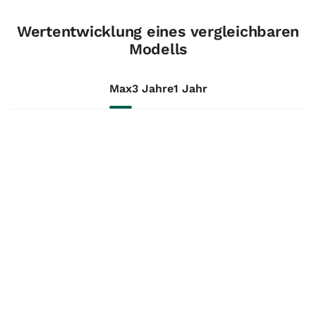
Wertentwicklung eines vergleichbaren
Modells
Max
3 Jahre
1 Jahr