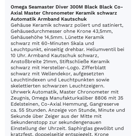
Omega Seamaster Diver 300M Black Black Co-
Axial Master Chronometer Keramik schwarz
Automatik Armband Kautschuk
Gehäuse Keramik schwarz poliert und satiniert,
Gehäusedurchmesser ohne Krone 43,5mm,
Gehäusehöhe 14,5mm. Lünette Keramik
schwarz mit 60-Minuten Skala und
Leuchtpunkt, einseitig drehbar. Heliumventil bei
10 Uhr. Armband Kautschuk schwarz,
Anstoßbreite 21mm, Stiftschließe Keramik
schwarz mit Hersteller-Logo. Zifferblatt
schwarz mit Wellendekor, aufgesetzten
Leuchtindexen und Leuchtpunkten sowie
skelettierten schwarzen Leuchtzeigern.
Uhrwerk Automatik, Master Chronometer mit
Zeugnis, Omega Manufakturkaliber 8806 mit 35
Edelsteinen, Co-Axial Hemmung, Gangreserve
ca. 55 Stunden. Anzeige von Stunde, Minute und
Sekunde über Zeiger aus der Mitte mit
Sekundenstopp zur sekundengenauen
Einstellung der Uhrzeit. Saphirglas gewölbt und
kratzfest, doppelseitig entspiegelt. Krone