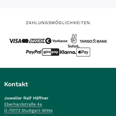
ZAHLUNGSMÖGLICHKEITEN
Kontakt
Juwelier Ralf Häffner
Eberhardstraße 4a
D-70173 Stuttgart-Mitte