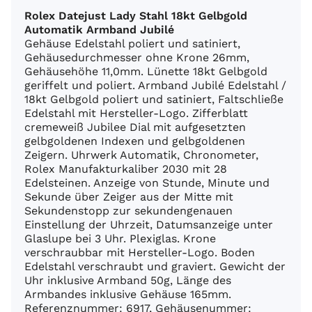
Rolex Datejust Lady Stahl 18kt Gelbgold
Automatik Armband Jubilé
Gehäuse Edelstahl poliert und satiniert,
Gehäusedurchmesser ohne Krone 26mm,
Gehäusehöhe 11,0mm. Lünette 18kt Gelbgold
geriffelt und poliert. Armband Jubilé Edelstahl /
18kt Gelbgold poliert und satiniert, Faltschließe
Edelstahl mit Hersteller-Logo. Zifferblatt
cremeweiß Jubilee Dial mit aufgesetzten
gelbgoldenen Indexen und gelbgoldenen
Zeigern. Uhrwerk Automatik, Chronometer,
Rolex Manufakturkaliber 2030 mit 28
Edelsteinen. Anzeige von Stunde, Minute und
Sekunde über Zeiger aus der Mitte mit
Sekundenstopp zur sekundengenauen
Einstellung der Uhrzeit, Datumsanzeige unter
Glaslupe bei 3 Uhr. Plexiglas. Krone
verschraubbar mit Hersteller-Logo. Boden
Edelstahl verschraubt und graviert. Gewicht der
Uhr inklusive Armband 50g, Länge des
Armbandes inklusive Gehäuse 165mm.
Referenznummer: 6917, Gehäusenummer: