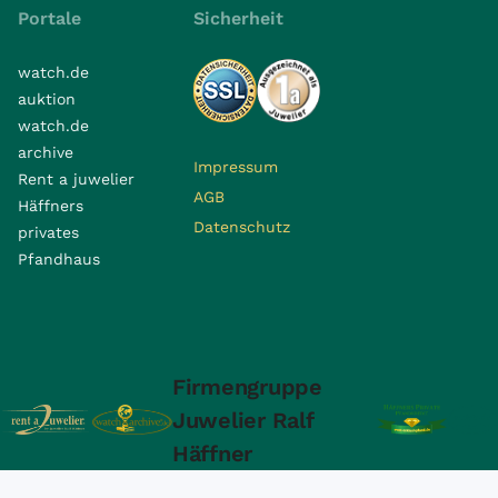
Portale
Sicherheit
watch.de
auktion
watch.de
archive
Impressum
Rent a juwelier
AGB
Häffners
Datenschutz
privates
Pfandhaus
Firmengruppe
Juwelier Ralf
Häffner