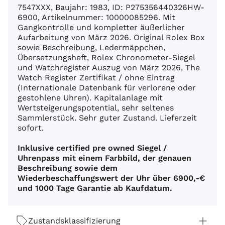
7547XXX, Baujahr: 1983, ID: P275356440326HW-
6900, Artikelnummer: 10000085296. Mit
Gangkontrolle und kompletter äußerlicher
Aufarbeitung von März 2026. Original Rolex Box
sowie Beschreibung, Ledermäppchen,
Übersetzungsheft, Rolex Chronometer-Siegel
und Watchregister Auszug von März 2026, The
Watch Register Zertifikat / ohne Eintrag
(Internationale Datenbank für verlorene oder
gestohlene Uhren). Kapitalanlage mit
Wertsteigerungspotential, sehr seltenes
Sammlerstück. Sehr guter Zustand. Lieferzeit
sofort.
Inklusive certified pre owned Siegel /
Uhrenpass mit einem Farbbild, der genauen
Beschreibung sowie dem
Wiederbeschaffungswert der Uhr über 6900,-€
und 1000 Tage Garantie ab Kaufdatum.
Zustandsklassifizierung