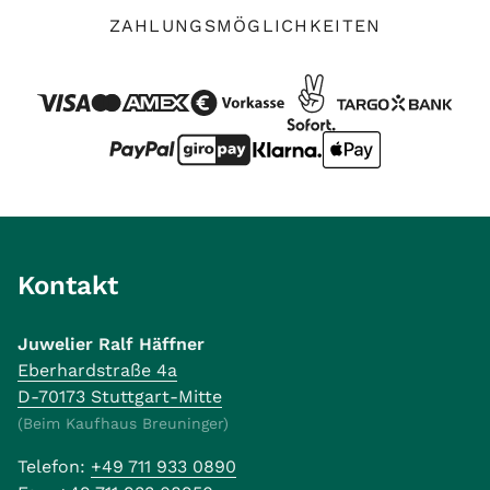
ZAHLUNGSMÖGLICHKEITEN
Kontakt
Juwelier Ralf Häffner
Eberhardstraße 4a
D-70173 Stuttgart-Mitte
(Beim Kaufhaus Breuninger)
Telefon:
+49 711 933 0890