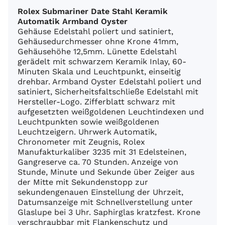
Rolex Submariner Date Stahl Keramik
Automatik Armband Oyster
Gehäuse Edelstahl poliert und satiniert,
Gehäusedurchmesser ohne Krone 41mm,
Gehäusehöhe 12,5mm. Lünette Edelstahl
gerädelt mit schwarzem Keramik Inlay, 60-
Minuten Skala und Leuchtpunkt, einseitig
drehbar. Armband Oyster Edelstahl poliert und
satiniert, Sicherheitsfaltschließe Edelstahl mit
Hersteller-Logo. Zifferblatt schwarz mit
aufgesetzten weißgoldenen Leuchtindexen und
Leuchtpunkten sowie weißgoldenen
Leuchtzeigern. Uhrwerk Automatik,
Chronometer mit Zeugnis, Rolex
Manufakturkaliber 3235 mit 31 Edelsteinen,
Gangreserve ca. 70 Stunden. Anzeige von
Stunde, Minute und Sekunde über Zeiger aus
der Mitte mit Sekundenstopp zur
sekundengenauen Einstellung der Uhrzeit,
Datumsanzeige mit Schnellverstellung unter
Glaslupe bei 3 Uhr. Saphirglas kratzfest. Krone
verschraubbar mit Flankenschutz und