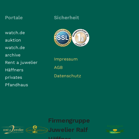
Portale
Sicherheit
watch.de
auktion
watch.de
archive
Impressum
Rent a juwelier
AGB
Häffners
Datenschutz
privates
Pfandhaus
Firmengruppe
Juwelier Ralf
Häffner