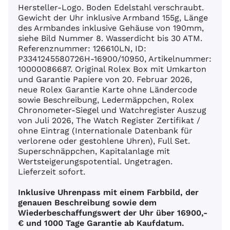
Hersteller-Logo. Boden Edelstahl verschraubt.
Gewicht der Uhr inklusive Armband 155g, Länge
des Armbandes inklusive Gehäuse von 190mm,
siehe Bild Nummer 8. Wasserdicht bis 30 ATM.
Referenznummer: 126610LN, ID:
P3341245580726H-16900/10950, Artikelnummer:
10000086687. Original Rolex Box mit Umkarton
und Garantie Papiere von 20. Februar 2026,
neue Rolex Garantie Karte ohne Ländercode
sowie Beschreibung, Ledermäppchen, Rolex
Chronometer-Siegel und Watchregister Auszug
von Juli 2026, The Watch Register Zertifikat /
ohne Eintrag (Internationale Datenbank für
verlorene oder gestohlene Uhren), Full Set.
Superschnäppchen, Kapitalanlage mit
Wertsteigerungspotential. Ungetragen.
Lieferzeit sofort.
Inklusive Uhrenpass mit einem Farbbild, der
genauen Beschreibung sowie dem
Wiederbeschaffungswert der Uhr über 16900,-
€ und 1000 Tage Garantie ab Kaufdatum.