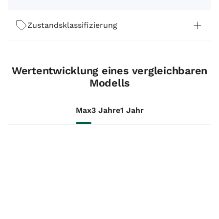
Zustandsklassifizierung
Wertentwicklung eines vergleichbaren
Modells
Max
3 Jahre
1 Jahr