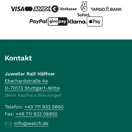
Kontakt
Juwelier Ralf Häffner
Eberhardstraße 4a
D-70173 Stuttgart-Mitte
(Beim Kaufhaus Breuninger)
Telefon:
+49 711 933 0890
Fax:
+49 711 933 08950
info@watch.de