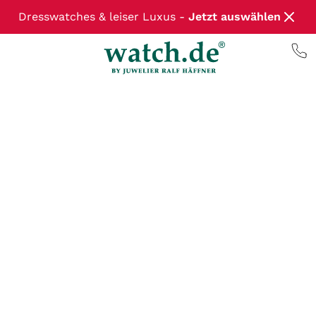
Dresswatches & leiser Luxus -
Jetzt auswählen