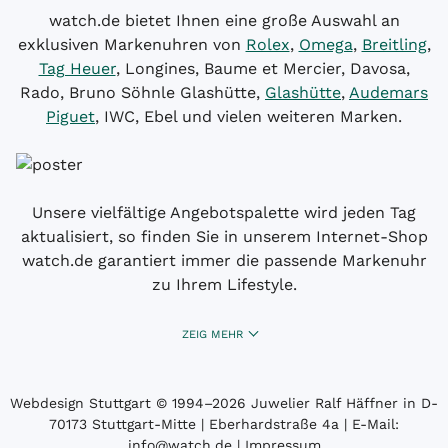
watch.de bietet Ihnen eine große Auswahl an
exklusiven Markenuhren von
Rolex
,
Omega
,
Breitling
,
Tag Heuer
, Longines, Baume et Mercier, Davosa,
Rado, Bruno Söhnle Glashütte,
Glashütte
,
Audemars
Piguet
, IWC, Ebel und vielen weiteren Marken.
Unsere vielfältige Angebotspalette wird jeden Tag
aktualisiert, so finden Sie in unserem Internet-Shop
watch.de garantiert immer die passende Markenuhr
zu Ihrem Lifestyle.
ZEIG MEHR
Webdesign Stuttgart
© 1994­–2026 Juwelier Ralf Häffner in D-
70173 Stuttgart-Mitte | Eberhardstraße 4a | E-Mail:
info@watch.de
|
Impressum