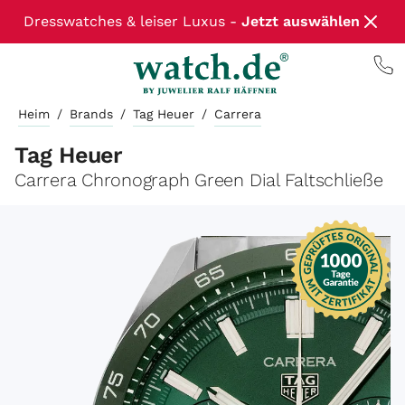
Dresswatches & leiser Luxus -
Jetzt auswählen
Heim
/
Brands
/
Tag Heuer
/
Carrera
Tag Heuer
Carrera Chronograph Green Dial Faltschließe