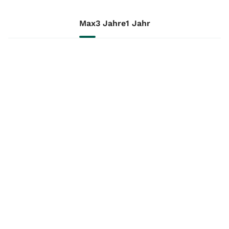
Max
3 Jahre
1 Jahr