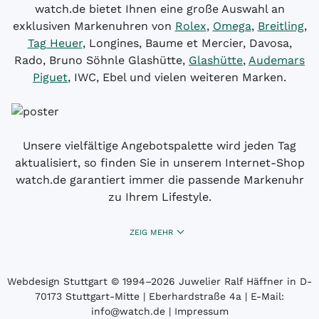
watch.de bietet Ihnen eine große Auswahl an
exklusiven Markenuhren von
Rolex
,
Omega
,
Breitling
,
Tag Heuer
, Longines, Baume et Mercier, Davosa,
Rado, Bruno Söhnle Glashütte,
Glashütte
,
Audemars
Piguet
, IWC, Ebel und vielen weiteren Marken.
Unsere vielfältige Angebotspalette wird jeden Tag
aktualisiert, so finden Sie in unserem Internet-Shop
watch.de garantiert immer die passende Markenuhr
zu Ihrem Lifestyle.
ZEIG MEHR
Webdesign Stuttgart
© 1994­–2026 Juwelier Ralf Häffner in D-
70173 Stuttgart-Mitte | Eberhardstraße 4a | E-Mail:
info@watch.de
|
Impressum