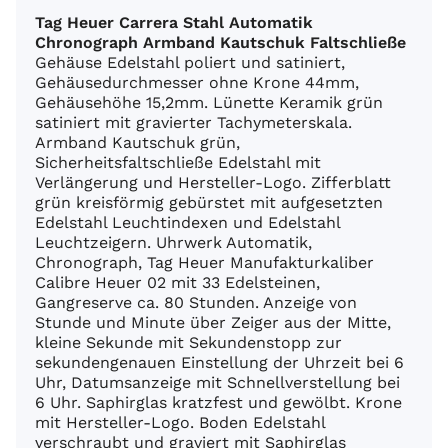
Tag Heuer Carrera Stahl Automatik
Chronograph Armband Kautschuk Faltschließe
Gehäuse Edelstahl poliert und satiniert,
Gehäusedurchmesser ohne Krone 44mm,
Gehäusehöhe 15,2mm. Lünette Keramik grün
satiniert mit gravierter Tachymeterskala.
Armband Kautschuk grün,
Sicherheitsfaltschließe Edelstahl mit
Verlängerung und Hersteller-Logo. Zifferblatt
grün kreisförmig gebürstet mit aufgesetzten
Edelstahl Leuchtindexen und Edelstahl
Leuchtzeigern. Uhrwerk Automatik,
Chronograph, Tag Heuer Manufakturkaliber
Calibre Heuer 02 mit 33 Edelsteinen,
Gangreserve ca. 80 Stunden. Anzeige von
Stunde und Minute über Zeiger aus der Mitte,
kleine Sekunde mit Sekundenstopp zur
sekundengenauen Einstellung der Uhrzeit bei 6
Uhr, Datumsanzeige mit Schnellverstellung bei
6 Uhr. Saphirglas kratzfest und gewölbt. Krone
mit Hersteller-Logo. Boden Edelstahl
verschraubt und graviert mit Saphirglas