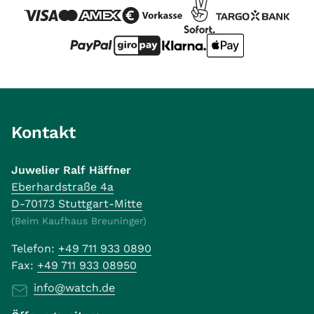
Kontakt
Juwelier Ralf Häffner
Eberhardstraße 4a
D-70173 Stuttgart-Mitte
(Beim Kaufhaus Breuninger)
Telefon:
+49 711 933 0890
Fax:
+49 711 933 08950
info@watch.de