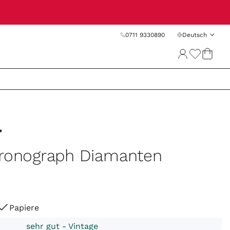
0711 9330890
Deutsch
r
hronograph Diamanten
Papiere
sehr gut - Vintage