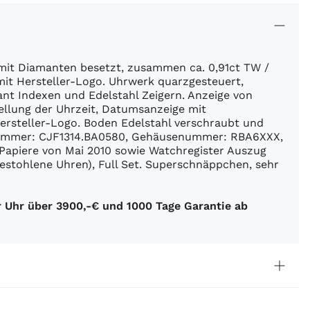
mit Diamanten besetzt, zusammen ca. 0,91ct TW /
l mit Hersteller-Logo. Uhrwerk quarzgesteuert,
mant Indexen und Edelstahl Zeigern. Anzeige von
ellung der Uhrzeit, Datumsanzeige mit
ersteller-Logo. Boden Edelstahl verschraubt und
nznummer: CJF1314.BA0580, Gehäusenummer: RBA6XXX,
Papiere von Mai 2010 sowie Watchregister Auszug
gestohlene Uhren), Full Set. Superschnäppchen, sehr
 Uhr über 3900,-€ und 1000 Tage Garantie ab