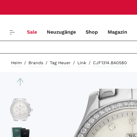
Sale
Neuzugänge
Shop
Magazin
Heim
/
Brands
/
Tag Heuer
/
Link
/
CJF1314.BA0580