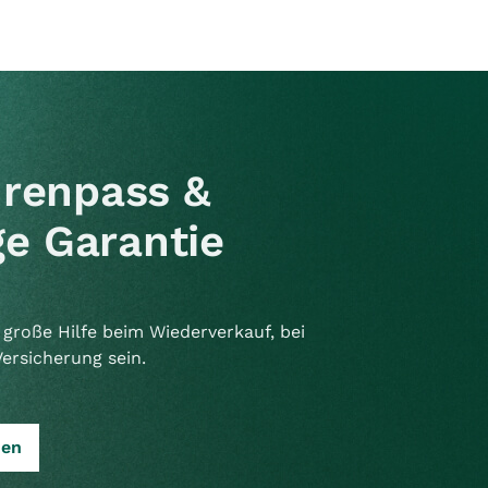
renpass &
e Garantie
große Hilfe beim Wiederverkauf, bei
Versicherung sein.
sen