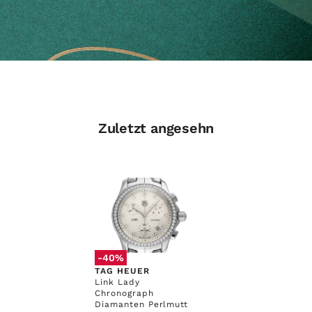
Zuletzt angesehn
-40%
TAG HEUER
Link Lady
Chronograph
Diamanten Perlmutt