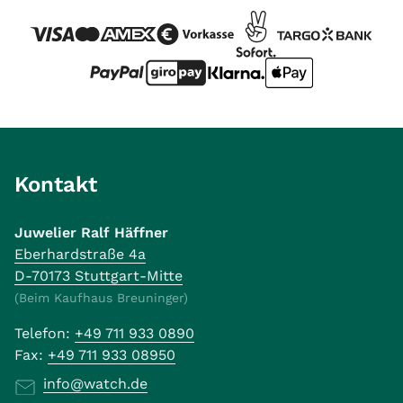
Kontakt
Juwelier Ralf Häffner
Eberhardstraße 4a
D-70173 Stuttgart-Mitte
(Beim Kaufhaus Breuninger)
Telefon:
+49 711 933 0890
Fax:
+49 711 933 08950
info@watch.de