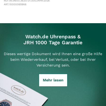
REF.
95.9600.3620/21.I300
JAHR:
2026
ART.
10000085966
Watch.de Uhrenpass &
JRH 1000 Tage Garantie
Dieses wertige Dokument wird Ihnen eine große Hilfe
beim Wiederverkauf, bei Verlust, oder bei Ihrer
Versicherung sein.
Mehr lesen