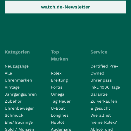
watch.de-Newsletter
Kategorien
Top
Service
Marken
Neuzugänge
Certified Pre-
Alle
Rolex
Owned
Uhrenmarken
Breitling
Uhrenpass
Vintage
Fortis
inkl. 1000 Tage
Jahrgangsuhren
Omega
Garantie
Zubehör
Tag Heuer
Zu verkaufen
Uhrenbeweger
U-Boat
& gesucht
Schmuck
Longines
Wie alt ist
Ehe/Trauringe
Hublot
meine Rolex?
Gold / Münzen
Audemars
Abhol- und