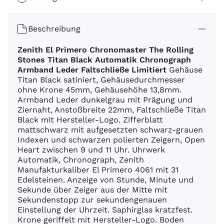
Beschreibung
Zenith El Primero Chronomaster The Rolling
Stones Titan Black Automatik Chronograph
Armband Leder Faltschließe Limitiert
Gehäuse
Titan Black satiniert, Gehäusedurchmesser
ohne Krone 45mm, Gehäusehöhe 13,8mm.
Armband Leder dunkelgrau mit Prägung und
Ziernaht, Anstoßbreite 22mm, Faltschließe Titan
Black mit Hersteller-Logo. Zifferblatt
mattschwarz mit aufgesetzten schwarz-grauen
Indexen und schwarzen polierten Zeigern, Open
Heart zwischen 9 und 11 Uhr. Uhrwerk
Automatik, Chronograph, Zenith
Manufakturkaliber El Primero 4061 mit 31
Edelsteinen. Anzeige von Stunde, Minute und
Sekunde über Zeiger aus der Mitte mit
Sekundenstopp zur sekundengenauen
Einstellung der Uhrzeit. Saphirglas kratzfest.
Krone geriffelt mit Hersteller-Logo. Boden