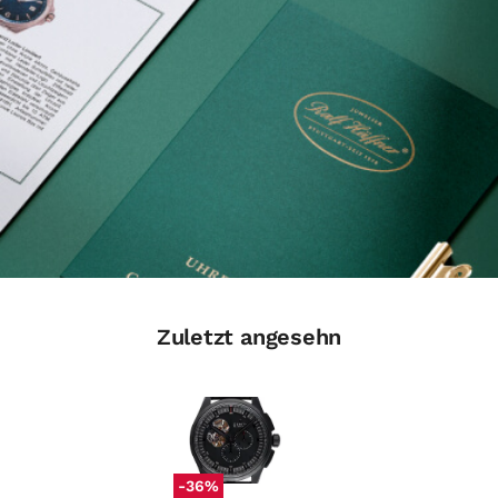
Zuletzt angesehn
-36%