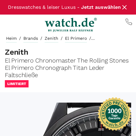
Dresswatches & leiser Luxus -
Jetzt auswählen
Heim
/
Brands
/
Zenith
/
El Primero
/
Zenith
El Primero Chronomaster The Rolling Stones
El Primero Chronograph Titan Leder
Faltschließe
LIMITIERT