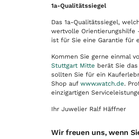
1a-Qualitätssiegel
Das 1a-Qualitätssiegel, welc
wertvolle Orientierungshilfe
ist für Sie eine Garantie fü
Kommen Sie gerne einmal vo
Stuttgart Mitte
berät Sie das 
sollten Sie für ein Kauferle
Shop auf
www.watch.de
. Pr
einzigartigen Serviceleistung
Ihr Juwelier Ralf Häffner
Wir freuen uns, wenn Si