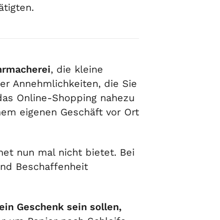
ätigten.
hrmacherei
, die kleine
er Annehmlichkeiten, die Sie
das Online-Shopping nahezu
nem eigenen Geschäft vor Ort
net nun mal nicht bietet. Bei
und Beschaffenheit
ein Geschenk sein sollen,