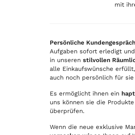
mit ihr
Persönliche Kundengespräc
Aufgaben sofort erledigt un
in unseren
stilvollen Räumli
alle Einkaufswünsche erfüll
auch noch persönlich für sie
Es ermöglicht ihnen ein
hapt
uns können sie die Produkte
überprüfen.
Wenn die neue exklusive Ma