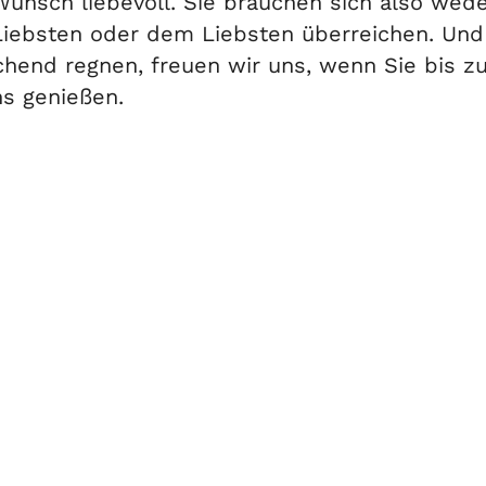
unsch liebevoll. Sie brauchen sich also wed
iebsten oder dem Liebsten überreichen. Und 
chend regnen, freuen wir uns, wenn Sie bis 
ns genießen.