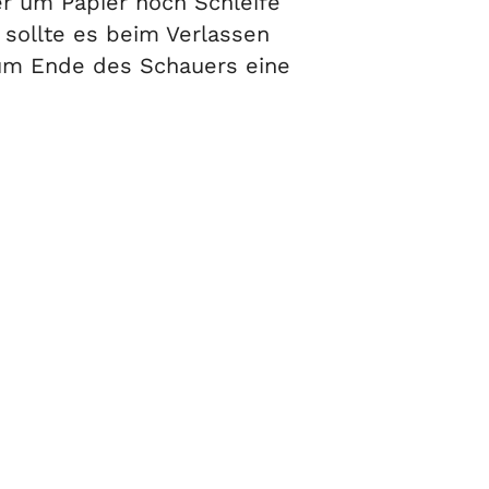
er um Papier noch Schleife
sollte es beim Verlassen
zum Ende des Schauers eine