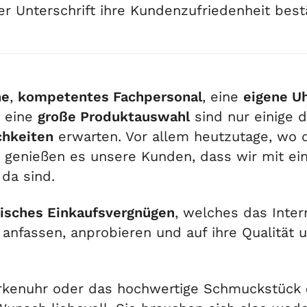
er Unterschrift ihre Kundenzufriedenheit best
he
,
kompetentes Fachpersonal
, eine
eigene U
d eine
große Produktauswahl
sind nur einige d
chkeiten
erwarten. Vor allem heutzutage, wo 
t, genießen es unsere Kunden, dass wir mit ei
 da sind.
isches Einkaufsvergnügen
, welches das Inter
 anfassen, anprobieren und auf ihre Qualität 
rkenuhr oder das hochwertige Schmuckstück