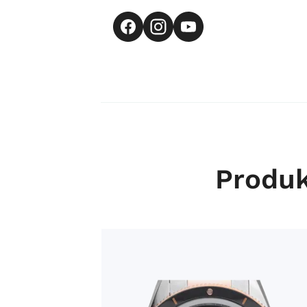
Produk
Omega Seamaster Ref.233.20.41.21.01.001