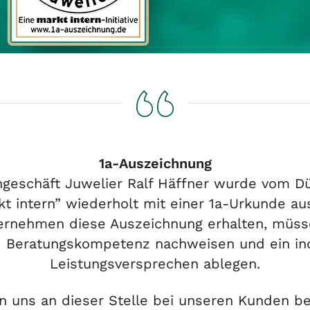
1a-Auszeichnung
geschäft Juwelier Ralf Häffner wurde vom D
kt intern” wiederholt mit einer 1a-Urkunde au
ernehmen diese Auszeichnung erhalten, müsse
 Beratungskompetenz nachweisen und ein ind
Leistungsversprechen ablegen.
 uns an dieser Stelle bei unseren Kunden b