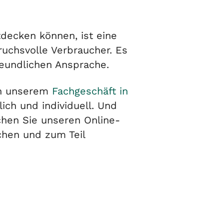
tdecken können, ist eine
pruchsvolle Verbraucher. Es
freundlichen Ansprache.
In unserem
Fachgeschäft in
ich und individuell. Und
uchen Sie unseren Online-
chen und zum Teil