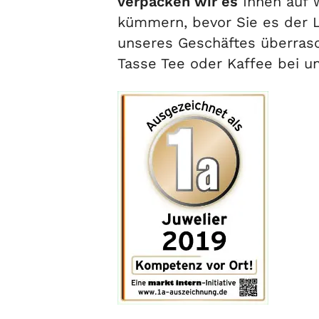
verpacken wir es
Ihnen auf W
kümmern, bevor Sie es der L
unseres Geschäftes überras
Tasse Tee oder Kaffee bei u