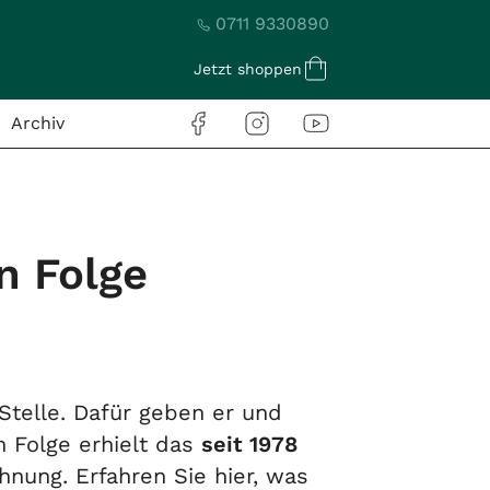
0711 9330890
Jetzt shoppen
Archiv
n Folge
 Stelle. Dafür geben er und
n Folge erhielt das
seit 1978
hnung. Erfahren Sie hier, was