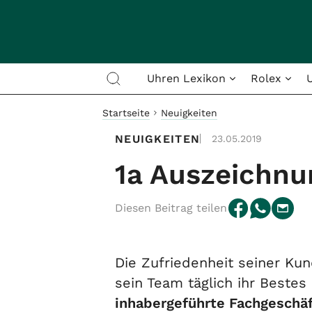
Uhren Lexikon
Rolex
Startseite
Neuigkeiten
NEUIGKEITEN
23.05.2019
1a Auszeichnu
Diesen Beitrag teilen
Die Zufriedenheit seiner Kun
sein Team täglich ihr Bestes
inhabergeführte Fachgeschäf