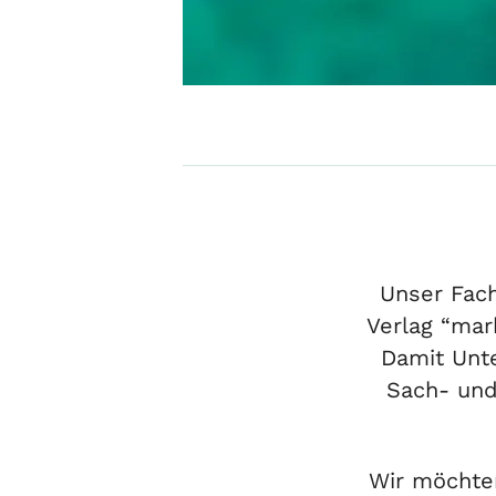
Unser Fach
Verlag “mar
Damit Unt
Sach- und
Wir möchten