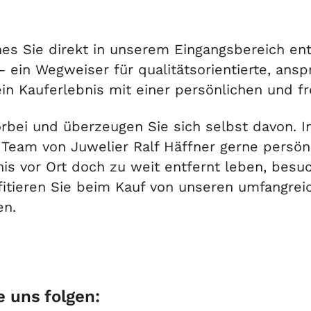
hes Sie direkt in unserem Eingangsbereich en
 – ein Wegweiser für qualitätsorientierte, ans
r ein Kauferlebnis mit einer persönlichen und 
rbei und überzeugen Sie sich selbst davon. 
Team von Juwelier Ralf Häffner gerne persönl
bnis vor Ort doch zu weit entfernt leben, bes
ofitieren Sie beim Kauf von unseren umfangrei
en.
e uns folgen: