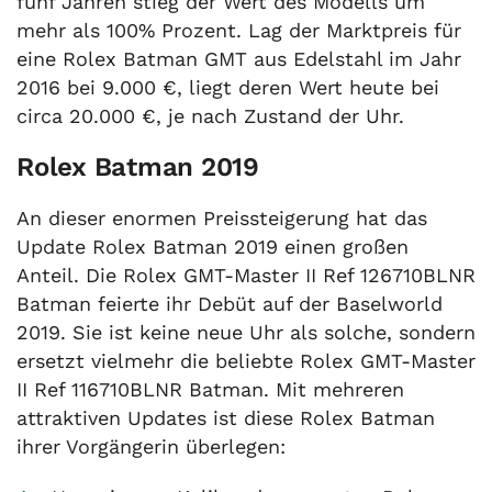
fünf Jahren stieg der Wert des Modells um
mehr als 100% Prozent. Lag der Marktpreis für
eine Rolex Batman GMT aus Edelstahl im Jahr
2016 bei 9.000 €, liegt deren Wert heute bei
circa 20.000 €, je nach Zustand der Uhr.
Rolex Batman 2019
An dieser enormen Preissteigerung hat das
Update Rolex Batman 2019 einen großen
Anteil. Die Rolex GMT-Master II Ref 126710BLNR
Batman feierte ihr Debüt auf der Baselworld
2019. Sie ist keine neue Uhr als solche, sondern
ersetzt vielmehr die beliebte Rolex GMT-Master
II Ref 116710BLNR Batman. Mit mehreren
attraktiven Updates ist diese Rolex Batman
ihrer Vorgängerin überlegen: