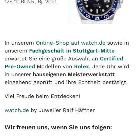
126710BLNR, Bj. 2021
In unserem
Online-Shop auf watch.de
sowie in
unserem
Fachgeschäft in Stuttgart-Mitte
erwartet Sie eine große Auswahl an
Certified
Pre-Owned
Modellen von
Rolex
. Jede Uhr wird
in unserer
hauseigenen Meisterwerkstatt
eingehend geprüft und ihre Echtheit bestätigt.
Viel Freude beim Entdecken!
watch.de
by Juwelier Ralf Häffner
Wir freuen uns, wenn Sie uns folgen: