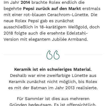
Im Jahr
2014
brachte Rolex endlich die
begehrte
Pepsi zurück auf den Markt
erstmals
mit einer rot-blauen Cerachrom-Lünette. Die
neue Rolex Pepsi gab es zunächst
ausschließlich in 18-karätigem Weißgold, doch
2018 folgte auch die ersehnte Edelstahl-
Version mit elegantem Jubilée Armband.
Keramik ist ein schwieriges Material
.
Deshalb war eine zweifarbige Lünette aus
Keramik zunächst nicht möglich, bis Rolex
es mit der Batman im Jahr 2013 realisierte.
Für Sammler ist dies aus mehreren
Gründen bedeutsam. Es ist offensichtlich,