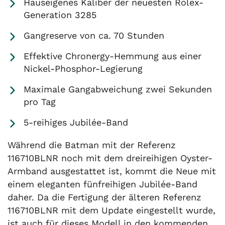
Hauseigenes Kaliber der neuesten Rolex-
Generation 3285
Gangreserve von ca. 70 Stunden
Effektive Chronergy-Hemmung aus einer
Nickel-Phosphor-Legierung
Maximale Gangabweichung zwei Sekunden
pro Tag
5-reihiges Jubilée-Band
Während die Batman mit der Referenz
116710BLNR noch mit dem dreireihigen Oyster-
Armband ausgestattet ist, kommt die Neue mit
einem eleganten fünfreihigen Jubilée-Band
daher. Da die Fertigung der älteren Referenz
116710BLNR mit dem Update eingestellt wurde,
ist auch für dieses Modell in den kommenden