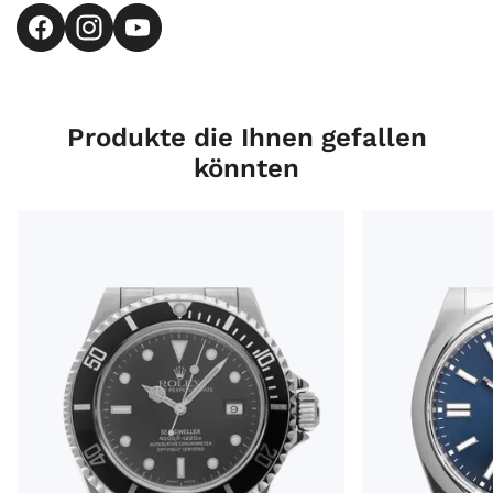
Produkte die Ihnen gefallen
könnten
Rolex Sea-Dweller Ref.16600 Bj.2003 Full Set sehr gut Vi
Rolex Oyster Per