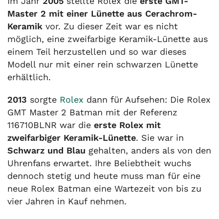
Im Jahr
2005
stellte Rolex die
erste GMT-
Master 2 mit einer Lünette aus Cerachrom-
Keramik
vor. Zu dieser Zeit war es nicht
möglich, eine zweifarbige Keramik-Lünette aus
einem Teil herzustellen und so war dieses
Modell nur mit einer rein schwarzen Lünette
erhältlich.
2013
sorgte
Rolex
dann für Aufsehen: Die Rolex
GMT Master 2 Batman mit der Referenz
116710BLNR war die
erste Rolex mit
zweifarbiger Keramik-Lünette
. Sie war in
Schwarz und Blau
gehalten, anders als von den
Uhrenfans erwartet. Ihre Beliebtheit wuchs
dennoch stetig und heute muss man für eine
neue Rolex Batman eine Wartezeit von bis zu
vier Jahren in Kauf nehmen.