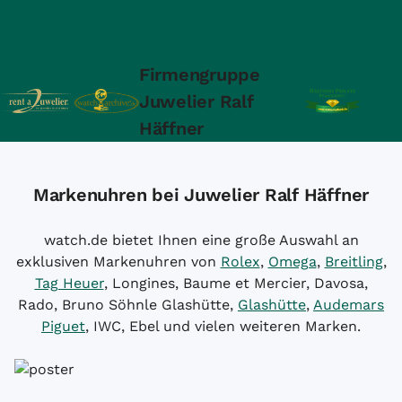
Firmengruppe
Juwelier Ralf
Häffner
Markenuhren bei Juwelier Ralf Häffner
watch.de bietet Ihnen eine große Auswahl an
exklusiven Markenuhren von
Rolex
,
Omega
,
Breitling
,
Tag Heuer
, Longines, Baume et Mercier, Davosa,
Rado, Bruno Söhnle Glashütte,
Glashütte
,
Audemars
Piguet
, IWC, Ebel und vielen weiteren Marken.