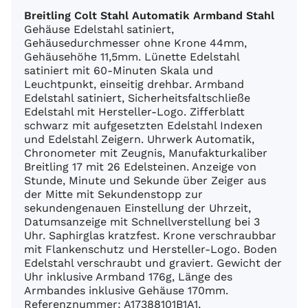
Breitling Colt Stahl Automatik Armband Stahl
Gehäuse Edelstahl satiniert,
Gehäusedurchmesser ohne Krone 44mm,
Gehäusehöhe 11,5mm. Lünette Edelstahl
satiniert mit 60-Minuten Skala und
Leuchtpunkt, einseitig drehbar. Armband
Edelstahl satiniert, Sicherheitsfaltschließe
Edelstahl mit Hersteller-Logo. Zifferblatt
schwarz mit aufgesetzten Edelstahl Indexen
und Edelstahl Zeigern. Uhrwerk Automatik,
Chronometer mit Zeugnis, Manufakturkaliber
Breitling 17 mit 26 Edelsteinen. Anzeige von
Stunde, Minute und Sekunde über Zeiger aus
der Mitte mit Sekundenstopp zur
sekundengenauen Einstellung der Uhrzeit,
Datumsanzeige mit Schnellverstellung bei 3
Uhr. Saphirglas kratzfest. Krone verschraubbar
mit Flankenschutz und Hersteller-Logo. Boden
Edelstahl verschraubt und graviert. Gewicht der
Uhr inklusive Armband 176g, Länge des
Armbandes inklusive Gehäuse 170mm.
Referenznummer: A17388101B1A1,