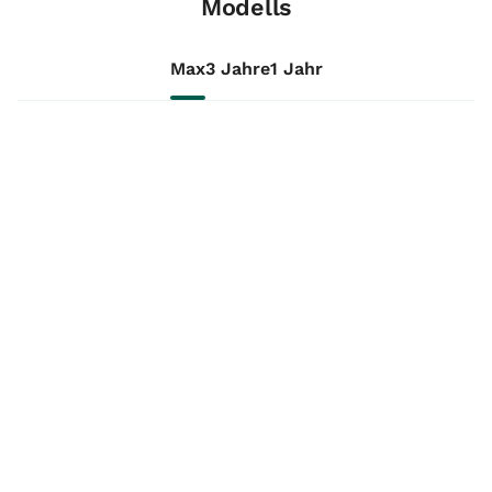
Modells
Max
3 Jahre
1 Jahr