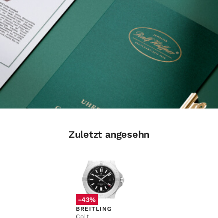
Zuletzt angesehn
-43%
BREITLING
Colt