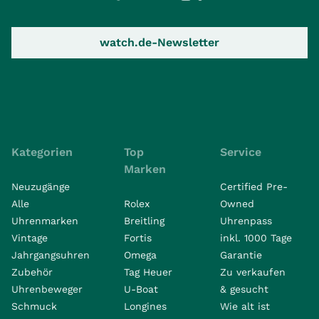
watch.de-Newsletter
Kategorien
Top
Service
Marken
Neuzugänge
Certified Pre-
Alle
Rolex
Owned
Uhrenmarken
Breitling
Uhrenpass
Vintage
Fortis
inkl. 1000 Tage
Jahrgangsuhren
Omega
Garantie
Zubehör
Tag Heuer
Zu verkaufen
Uhrenbeweger
U-Boat
& gesucht
Schmuck
Longines
Wie alt ist