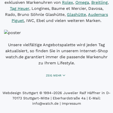
exklusiven Markenuhren von
Rolex
,
Omega
,
Breitling
,
Tag Heuer
, Longines, Baume et Mercier, Davosa,
Rado, Bruno Söhnle Glashütte,
Glashütte
,
Audemars
Piguet
, IWC, Ebel und vielen weiteren Marken.
Unsere vielfältige Angebotspalette wird jeden Tag
aktualisiert, so finden Sie in unserem Internet-Shop
watch.de garantiert immer die passende Markenuhr
zu Ihrem Lifestyle.
ZEIG MEHR
Webdesign Stuttgart
© 1994­–2026 Juwelier Ralf Häffner in D-
70173 Stuttgart-Mitte | Eberhardstraße 4a | E-Mail:
info@watch.de
|
Impressum