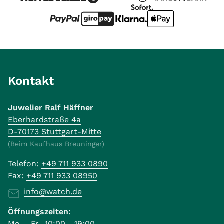
Kontakt
Juwelier Ralf Häffner
Eberhardstraße 4a
D-70173 Stuttgart-Mitte
(Beim Kaufhaus Breuninger)
Telefon:
+49 711 933 0890
Fax:
+49 711 933 08950
info@watch.de
Öffnungszeiten:
Mo. - Fr., 10:00 - 19:00