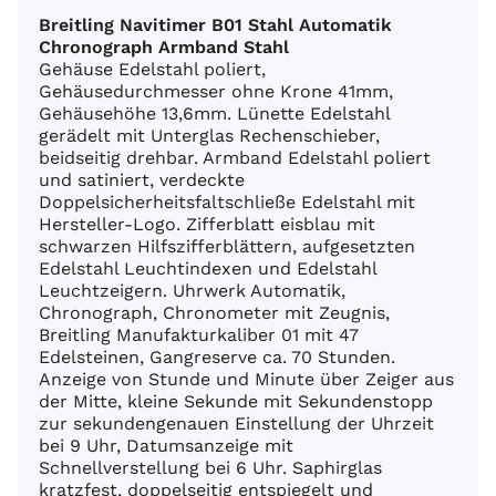
Breitling Navitimer B01 Stahl Automatik
Chronograph Armband Stahl
Gehäuse Edelstahl poliert,
Gehäusedurchmesser ohne Krone 41mm,
Gehäusehöhe 13,6mm. Lünette Edelstahl
gerädelt mit Unterglas Rechenschieber,
beidseitig drehbar. Armband Edelstahl poliert
und satiniert, verdeckte
Doppelsicherheitsfaltschließe Edelstahl mit
Hersteller-Logo. Zifferblatt eisblau mit
schwarzen Hilfszifferblättern, aufgesetzten
Edelstahl Leuchtindexen und Edelstahl
Leuchtzeigern. Uhrwerk Automatik,
Chronograph, Chronometer mit Zeugnis,
Breitling Manufakturkaliber 01 mit 47
Edelsteinen, Gangreserve ca. 70 Stunden.
Anzeige von Stunde und Minute über Zeiger aus
der Mitte, kleine Sekunde mit Sekundenstopp
zur sekundengenauen Einstellung der Uhrzeit
bei 9 Uhr, Datumsanzeige mit
Schnellverstellung bei 6 Uhr. Saphirglas
kratzfest, doppelseitig entspiegelt und