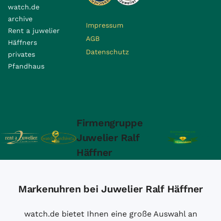
watch.de
archive
Impressum
Rent a juwelier
AGB
Häffners
Datenschutz
privates
Pfandhaus
Firmengruppe
Juwelier Ralf
Häffner
Markenuhren bei Juwelier Ralf Häffner
watch.de bietet Ihnen eine große Auswahl an