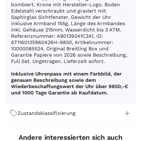
bombiert. Krone mit Hersteller-Logo. Boden
Edelstahl verschraubt und graviert mit
Saphirglas Sichtfenster. Gewicht der Uhr
inklusive Armband 155g, Länge des Armbandes
inkl. Gehäuse 215mm. Wasserdicht bis 3 ATM.
Referenznummer: AB0139241C2A1, ID:
ST1160135960426H-9850, Artikelnummer:
10000085524. Original Breitling Box und
Garantie Papiere von 2026 sowie Beschreibung,
Full Set. Ungetragen. Lieferzeit sofort.
Inklusive Uhrenpass mit einem Farbbild, der
genauen Beschreibung sowie dem
Wiederbeschaffungswert der Uhr über 9850,-€
und 1000 Tage Garantie ab Kaufdatum.
Zustandsklassifizierung
Andere interessierten sich auch