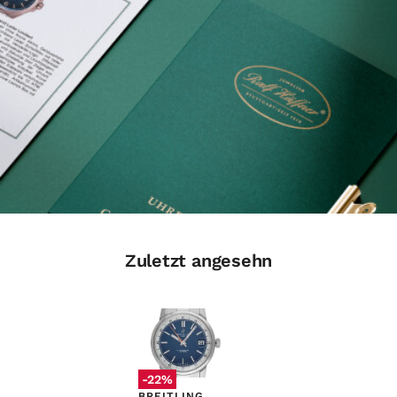
Zuletzt angesehn
-22%
BREITLING