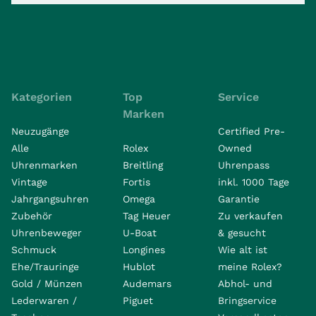
Kategorien
Top
Service
Marken
Neuzugänge
Certified Pre-
Alle
Rolex
Owned
Uhrenmarken
Breitling
Uhrenpass
Vintage
Fortis
inkl. 1000 Tage
Jahrgangsuhren
Omega
Garantie
Zubehör
Tag Heuer
Zu verkaufen
Uhrenbeweger
U-Boat
& gesucht
Schmuck
Longines
Wie alt ist
Ehe/Trauringe
Hublot
meine Rolex?
Gold / Münzen
Audemars
Abhol- und
Lederwaren /
Piguet
Bringservice