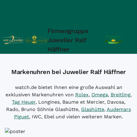
Firmengruppe
Juwelier Ralf
Häffner
Markenuhren bei Juwelier Ralf Häffner
watch.de bietet Ihnen eine große Auswahl an
exklusiven Markenuhren von
Rolex
,
Omega
,
Breitling
,
Tag Heuer
, Longines, Baume et Mercier, Davosa,
Rado, Bruno Söhnle Glashütte,
Glashütte
,
Audemars
Piguet
, IWC, Ebel und vielen weiteren Marken.