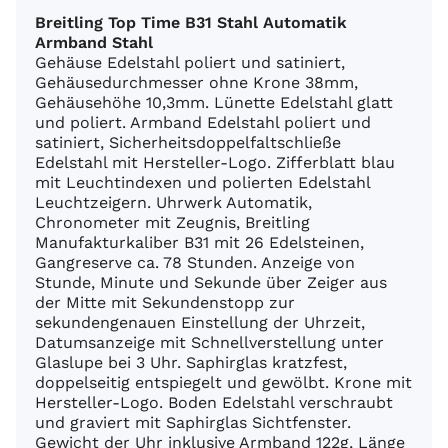
Breitling Top Time B31 Stahl Automatik
Armband Stahl
Gehäuse Edelstahl poliert und satiniert,
Gehäusedurchmesser ohne Krone 38mm,
Gehäusehöhe 10,3mm. Lünette Edelstahl glatt
und poliert. Armband Edelstahl poliert und
satiniert, Sicherheitsdoppelfaltschließe
Edelstahl mit Hersteller-Logo. Zifferblatt blau
mit Leuchtindexen und polierten Edelstahl
Leuchtzeigern. Uhrwerk Automatik,
Chronometer mit Zeugnis, Breitling
Manufakturkaliber B31 mit 26 Edelsteinen,
Gangreserve ca. 78 Stunden. Anzeige von
Stunde, Minute und Sekunde über Zeiger aus
der Mitte mit Sekundenstopp zur
sekundengenauen Einstellung der Uhrzeit,
Datumsanzeige mit Schnellverstellung unter
Glaslupe bei 3 Uhr. Saphirglas kratzfest,
doppelseitig entspiegelt und gewölbt. Krone mit
Hersteller-Logo. Boden Edelstahl verschraubt
und graviert mit Saphirglas Sichtfenster.
Gewicht der Uhr inklusive Armband 122g, Länge