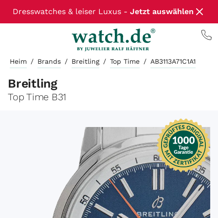
Dresswatches & leiser Luxus -
Jetzt auswählen
Heim
/
Brands
/
Breitling
/
Top Time
/
AB3113A71C1A1
Breitling
Top Time B31