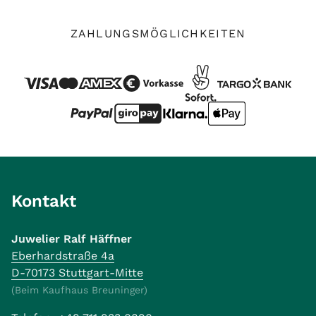
ZAHLUNGSMÖGLICHKEITEN
Kontakt
Juwelier Ralf Häffner
Eberhardstraße 4a
D-70173 Stuttgart-Mitte
(Beim Kaufhaus Breuninger)