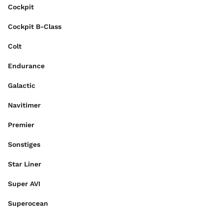
Cockpit
Cockpit B-Class
Colt
Endurance
Galactic
Navitimer
Premier
Sonstiges
Star Liner
Super AVI
Superocean