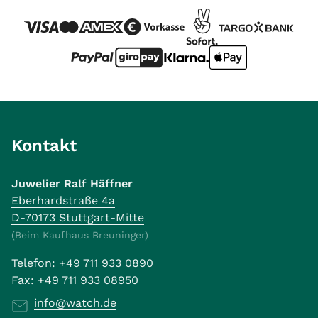
Kontakt
Juwelier Ralf Häffner
Eberhardstraße 4a
D-70173 Stuttgart-Mitte
(Beim Kaufhaus Breuninger)
Telefon:
+49 711 933 0890
Fax:
+49 711 933 08950
info@watch.de