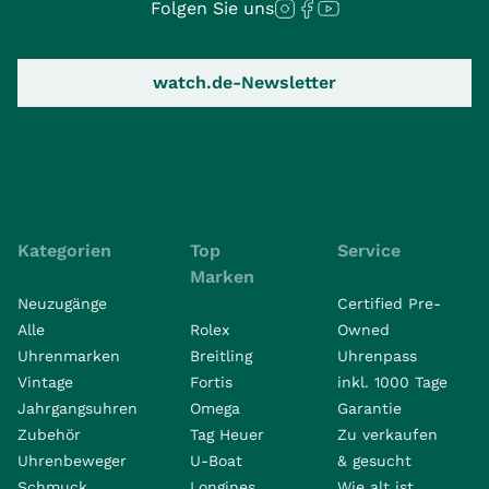
Folgen Sie uns
watch.de-Newsletter
Kategorien
Top
Service
Marken
Neuzugänge
Certified Pre-
Alle
Rolex
Owned
Uhrenmarken
Breitling
Uhrenpass
Vintage
Fortis
inkl. 1000 Tage
Jahrgangsuhren
Omega
Garantie
Zubehör
Tag Heuer
Zu verkaufen
Uhrenbeweger
U-Boat
& gesucht
Schmuck
Longines
Wie alt ist