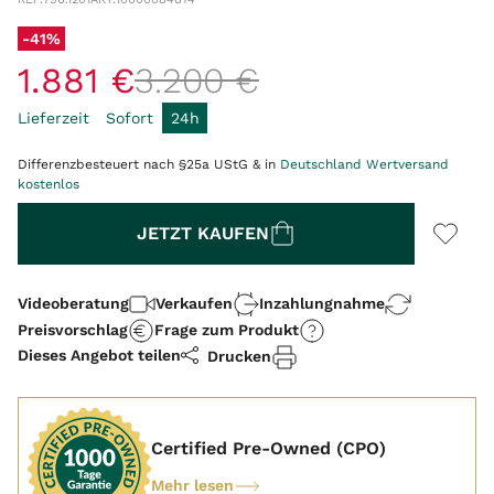
-41%
1
.
881
€
3
.
200
€
Lieferzeit
Sofort
24h
Differenzbesteuert nach §25a UStG & in
Deutschland Wertversand
kostenlos
Menge
JETZT KAUFEN
Videoberatung
Verkaufen
Inzahlungnahme
Preisvorschlag
Frage zum Produkt
Dieses Angebot teilen
Drucken
Certified Pre-Owned (CPO)
Mehr lesen