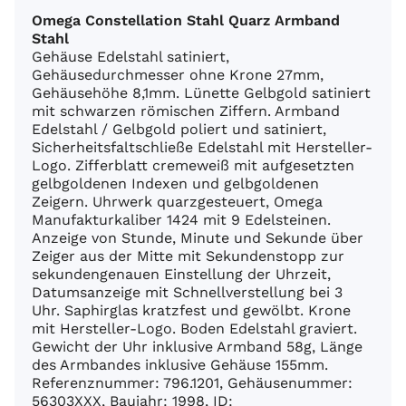
Omega Constellation Stahl Quarz Armband
Stahl
Gehäuse Edelstahl satiniert,
Gehäusedurchmesser ohne Krone 27mm,
Gehäusehöhe 8,1mm. Lünette Gelbgold satiniert
mit schwarzen römischen Ziffern. Armband
Edelstahl / Gelbgold poliert und satiniert,
Sicherheitsfaltschließe Edelstahl mit Hersteller-
Logo. Zifferblatt cremeweiß mit aufgesetzten
gelbgoldenen Indexen und gelbgoldenen
Zeigern. Uhrwerk quarzgesteuert, Omega
Manufakturkaliber 1424 mit 9 Edelsteinen.
Anzeige von Stunde, Minute und Sekunde über
Zeiger aus der Mitte mit Sekundenstopp zur
sekundengenauen Einstellung der Uhrzeit,
Datumsanzeige mit Schnellverstellung bei 3
Uhr. Saphirglas kratzfest und gewölbt. Krone
mit Hersteller-Logo. Boden Edelstahl graviert.
Gewicht der Uhr inklusive Armband 58g, Länge
des Armbandes inklusive Gehäuse 155mm.
Referenznummer: 796.1201, Gehäusenummer:
56303XXX, Baujahr: 1998, ID: