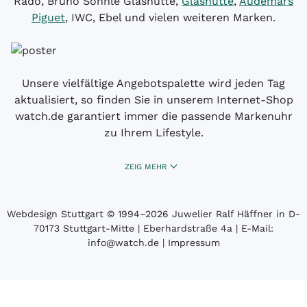
Rado, Bruno Söhnle Glashütte,
Glashütte
,
Audemars
Piguet
, IWC, Ebel und vielen weiteren Marken.
Unsere vielfältige Angebotspalette wird jeden Tag
aktualisiert, so finden Sie in unserem Internet-Shop
watch.de garantiert immer die passende Markenuhr
zu Ihrem Lifestyle.
ZEIG MEHR
Webdesign Stuttgart
© 1994­–2026 Juwelier Ralf Häffner in D-
70173 Stuttgart-Mitte | Eberhardstraße 4a | E-Mail:
info@watch.de
|
Impressum