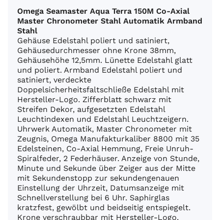
Omega Seamaster Aqua Terra 150M Co-Axial
Master Chronometer Stahl Automatik Armband
Stahl
Gehäuse Edelstahl poliert und satiniert,
Gehäusedurchmesser ohne Krone 38mm,
Gehäusehöhe 12,5mm. Lünette Edelstahl glatt
und poliert. Armband Edelstahl poliert und
satiniert, verdeckte
Doppelsicherheitsfaltschließe Edelstahl mit
Hersteller-Logo. Zifferblatt schwarz mit
Streifen Dekor, aufgesetzten Edelstahl
Leuchtindexen und Edelstahl Leuchtzeigern.
Uhrwerk Automatik, Master Chronometer mit
Zeugnis, Omega Manufakturkaliber 8800 mit 35
Edelsteinen, Co-Axial Hemmung, Freie Unruh-
Spiralfeder, 2 Federhäuser. Anzeige von Stunde,
Minute und Sekunde über Zeiger aus der Mitte
mit Sekundenstopp zur sekundengenauen
Einstellung der Uhrzeit, Datumsanzeige mit
Schnellverstellung bei 6 Uhr. Saphirglas
kratzfest, gewölbt und beidseitig entspiegelt.
Krone verschraubbar mit Hersteller-Logo.