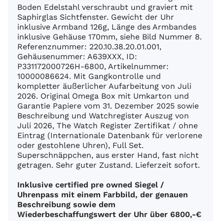
Boden Edelstahl verschraubt und graviert mit
Saphirglas Sichtfenster. Gewicht der Uhr
inklusive Armband 126g, Länge des Armbandes
inklusive Gehäuse 170mm, siehe Bild Nummer 8.
Referenznummer: 220.10.38.20.01.001,
Gehäusenummer: A639XXX, ID:
P331172000726H-6800, Artikelnummer:
10000086624. Mit Gangkontrolle und
kompletter äußerlicher Aufarbeitung von Juli
2026. Original Omega Box mit Umkarton und
Garantie Papiere vom 31. Dezember 2025 sowie
Beschreibung und Watchregister Auszug von
Juli 2026, The Watch Register Zertifikat / ohne
Eintrag (Internationale Datenbank für verlorene
oder gestohlene Uhren), Full Set.
Superschnäppchen, aus erster Hand, fast nicht
getragen. Sehr guter Zustand. Lieferzeit sofort.
Inklusive certified pre owned Siegel /
Uhrenpass mit einem Farbbild, der genauen
Beschreibung sowie dem
Wiederbeschaffungswert der Uhr über 6800,-€