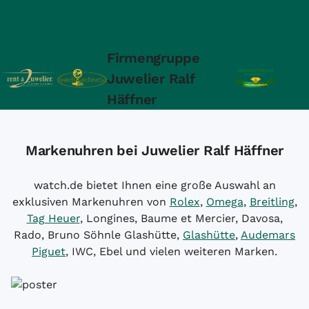
Firmengruppe
Juwelier Ralf
Häffner
Markenuhren bei Juwelier Ralf Häffner
watch.de bietet Ihnen eine große Auswahl an
exklusiven Markenuhren von
Rolex
,
Omega
,
Breitling
,
Tag Heuer
, Longines, Baume et Mercier, Davosa,
Rado, Bruno Söhnle Glashütte,
Glashütte
,
Audemars
Piguet
, IWC, Ebel und vielen weiteren Marken.