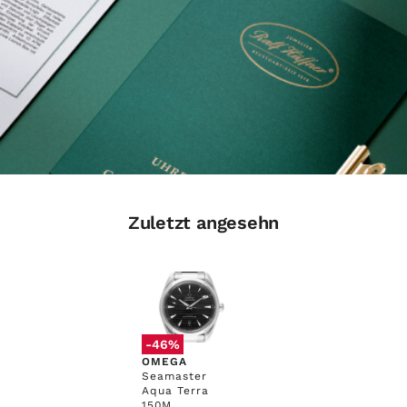
Zuletzt angesehn
-46%
OMEGA
Seamaster
Aqua Terra
150M