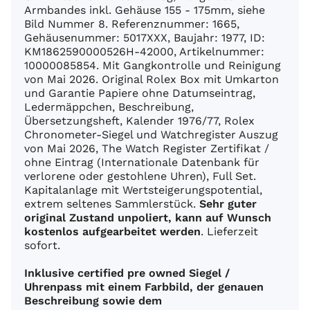
Armbandes inkl. Gehäuse 155 - 175mm, siehe
Bild Nummer 8. Referenznummer: 1665,
Gehäusenummer: 5017XXX, Baujahr: 1977, ID:
KM1862590000526H-42000, Artikelnummer:
10000085854. Mit Gangkontrolle und Reinigung
von Mai 2026. Original Rolex Box mit Umkarton
und Garantie Papiere ohne Datumseintrag,
Ledermäppchen, Beschreibung,
Übersetzungsheft, Kalender 1976/77, Rolex
Chronometer-Siegel und Watchregister Auszug
von Mai 2026, The Watch Register Zertifikat /
ohne Eintrag (Internationale Datenbank für
verlorene oder gestohlene Uhren), Full Set.
Kapitalanlage mit Wertsteigerungspotential,
extrem seltenes Sammlerstück.
Sehr guter
original Zustand unpoliert, kann auf Wunsch
kostenlos aufgearbeitet werden
. Lieferzeit
sofort.
Inklusive certified pre owned Siegel /
Uhrenpass mit einem Farbbild, der genauen
Beschreibung sowie dem