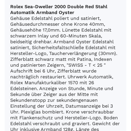
Rolex Sea-Dweller 2000 Double Red Stahl
Automatik Armband Oyster
Gehäuse Edelstahl poliert und satiniert,
Gehäusedurchmesser ohne Krone 40mm,
Gehäusehöhe 17,0mm. Lünette Edelstahl mit
schwarzem Inlay und 60-Minuten Skala,
beidseitig drehbar. Armband Oyster Edelstahl
satiniert, Sicherheitsfaltschließe Edelstahl mit
Hersteller-Logo, Taucherverlängerung (30mm).
Zifferblatt schwarz matt mit Patina, Indexen
und patinierten Zeigern, "SWISS - T < 25 "
Aufschrift bei 6 Uhr, Zifferblatt wurde
nachträglich restauriert. Uhrwerk Automatik,
Rolex Manufakturkaliber 1570 mit 26
Edelsteinen. Anzeige von Stunde, Minute und
Sekunde über Zeiger aus der Mitte mit
Sekundenstopp zur sekundengenauen
Einstellung der Uhrzeit, Datumsanzeige bei 3
Uhr. Plexiglas bombiert. Krone verschraubbar
mit Flankenschutz und Hersteller-Logo. Boden
Edelstahl verschraubt und graviert. Gewicht der
Uhr inklusive Armband 128g, Länge des