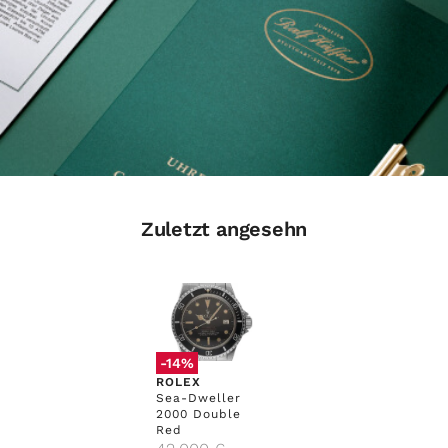
Zuletzt angesehn
-14%
ROLEX
Sea-Dweller
2000 Double
Red