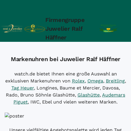
Firmengruppe
Juwelier Ralf
Häffner
Markenuhren bei Juwelier Ralf Häffner
watch.de bietet Ihnen eine große Auswahl an
exklusiven Markenuhren von
Rolex
,
Omega
,
Breitling
,
Tag Heuer
, Longines, Baume et Mercier, Davosa,
Rado, Bruno Söhnle Glashütte,
Glashütte
,
Audemars
Piguet
, IWC, Ebel und vielen weiteren Marken.
Unsere vielfältige Angebotspalette wird jeden Tag