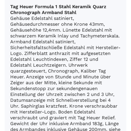
Tag Heuer Formula 1 Stahl Keramik Quarz
Chronograph Armband Stahl
Gehäuse Edelstahl satiniert,
Gehäusedurchmesser ohne Krone 43mm,
Gehäusehöhe 12,4mm. Lünette Edelstahl mit
schwarzem Keramik Inlay und Tachymeterskala.
Armband Edelstahl satiniert,
Sicherheitsfaltschließe Edelstahl mit Hersteller-
Logo. Zifferblatt anthrazit mit aufgesetzten
Edelstahl Leuchtindexen, Ziffer 12 und
Edelstahl Leuchtzeigern. Uhrwerk
quarzgesteuert, Chronograph, Kaliber Tag
Heuer. Anzeige von Stunde und Minute über
Zeiger aus der Mitte, kleine Sekunde mit
Sekundenstopp zur sekundengenauen
Einstellung der Uhrzeit zwischen 2 und 3 Uhr,
Datumsanzeige mit Schnellverstellung bei 4
Uhr. Saphirglas kratzfest. Krone verschraubbar
mit Hersteller-Logo. Boden Edelstahl
verschraubt und graviert mit Tag Heuer Relief.
Gewicht der Uhr inklusive Armband 183g, Länge
des Armbandes inklusive Gehäuse 200mm, siehe