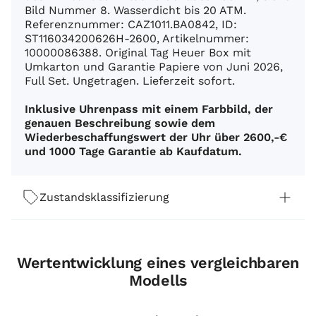
Bild Nummer 8. Wasserdicht bis 20 ATM.
Referenznummer: CAZ1011.BA0842, ID:
ST116034200626H-2600, Artikelnummer:
10000086388. Original Tag Heuer Box mit
Umkarton und Garantie Papiere von Juni 2026,
Full Set. Ungetragen. Lieferzeit sofort.
Inklusive Uhrenpass mit einem Farbbild, der
genauen Beschreibung sowie dem
Wiederbeschaffungswert der Uhr über 2600,-€
und 1000 Tage Garantie ab Kaufdatum.
Zustandsklassifizierung
Wertentwicklung eines vergleichbaren
Modells