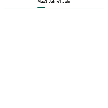
Max
3 Jahre
1 Jahr