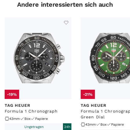
Andere interessierten sich auch
-19%
-21%
TAG HEUER
TAG HEUER
Formula 1 Chronograph
Formula 1 Chronogra
Green Dial
43mm
Box
Papiere
43mm
Box
Papiere
Ungetragen
24h