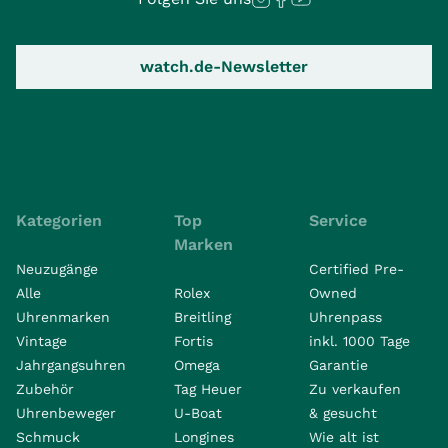
watch.de-Newsletter
Kategorien
Top
Service
Marken
Neuzugänge
Certified Pre-
Alle
Rolex
Owned
Uhrenmarken
Breitling
Uhrenpass
Vintage
Fortis
inkl. 1000 Tage
Jahrgangsuhren
Omega
Garantie
Zubehör
Tag Heuer
Zu verkaufen
Uhrenbeweger
U-Boat
& gesucht
Schmuck
Longines
Wie alt ist