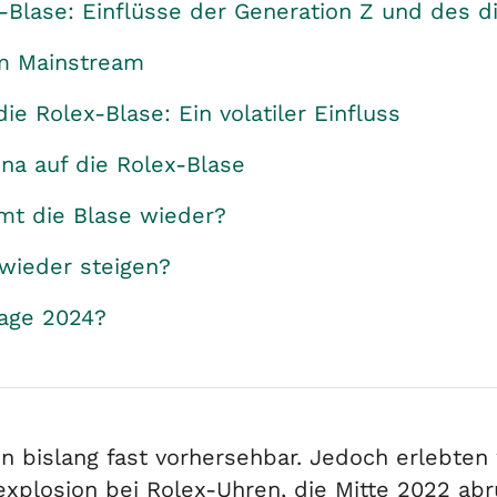
-Blase: Einflüsse der Generation Z und des d
m Mainstream
e Rolex-Blase: Ein volatiler Einfluss
na auf die Rolex-Blase
mt die Blase wieder?
wieder steigen?
lage 2024?
n bislang fast vorhersehbar. Jedoch erlebten
xplosion bei Rolex-Uhren, die Mitte 2022 abru