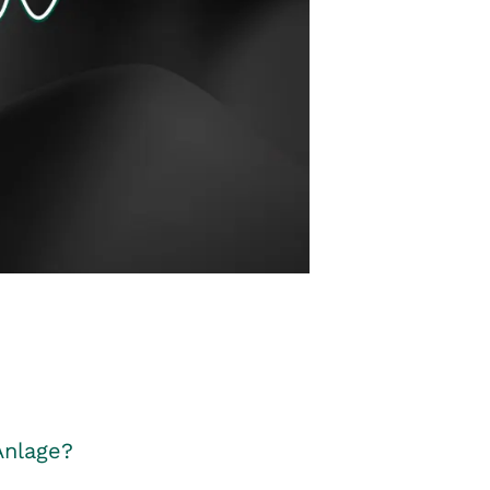
Anlage?