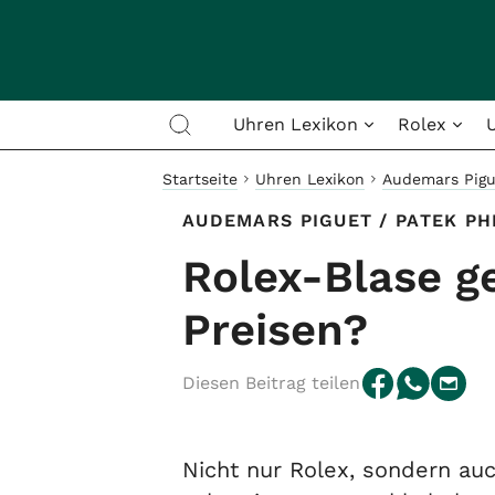
Uhren Lexikon
Rolex
Startseite
Uhren Lexikon
Audemars Pigu
AUDEMARS PIGUET
/
PATEK PH
Rolex-Blase ge
Preisen?
Diesen Beitrag teilen
Nicht nur Rolex, sondern a