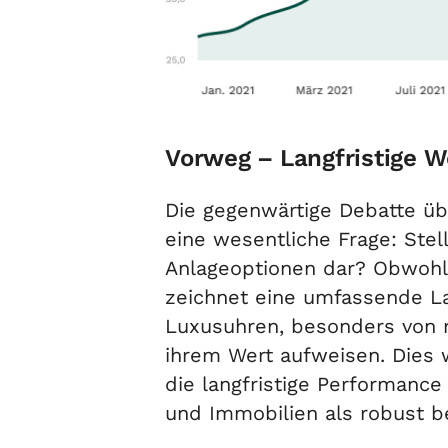
Vorweg – Langfristige W
Die gegenwärtige Debatte üb
eine wesentliche Frage: Ste
Anlageoptionen dar? Obwohl 
zeichnet eine umfassende Lan
Luxusuhren, besonders von r
ihrem Wert aufweisen. Dies 
die langfristige Performance
und Immobilien als robust be