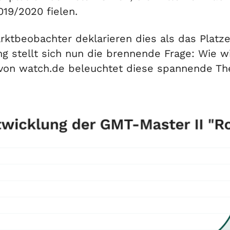
19/2020 fielen.
ktbeobachter deklarieren dies als das Platze
g stellt sich nun die brennende Frage: Wie w
von watch.de beleuchtet diese spannende Th