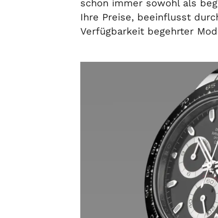
schon immer sowohl als bege
Ihre Preise, beeinflusst dur
Verfügbarkeit begehrter Mod