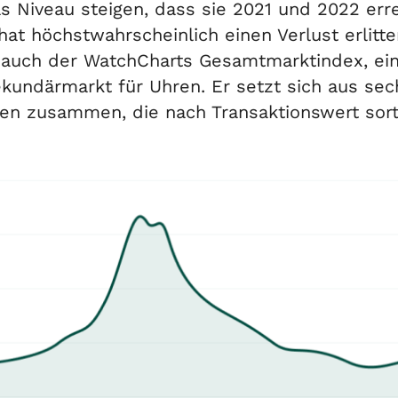
s Niveau steigen, dass sie 2021 und 2022 err
hat höchstwahrscheinlich einen Verlust erlitte
t auch der WatchCharts Gesamtmarktindex, ein 
kundärmarkt für Uhren. Er setzt sich aus sec
n zusammen, die nach Transaktionswert sorti