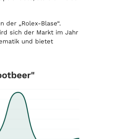
n der „Rolex-Blase“.
ird sich der Markt im Jahr
ematik und bietet