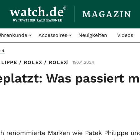
Uhrenkunde
Accessoires
Neuigkeiten
Videos
et
ILIPPE
/
ROLEX
/
ROLEX
19.01.2024
platzt: Was passiert m
uch renommierte Marken wie Patek Philippe u