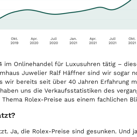
94 im Onlinehandel für Luxusuhren tätig – dies
haus Juwelier Ralf Häffner sind wir sogar n
s wir bereits seit über 40 Jahren Erfahrung m
 haben uns die Verkaufsstatistiken des verga
Thema Rolex-Preise aus einem fachlichen Bli
atzt?
atzt. Ja, die Rolex-Preise sind gesunken. Und 