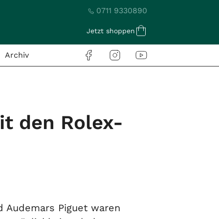
0711 9330890
Jetzt shoppen
Archiv
it den Rolex-
nd Audemars Piguet waren