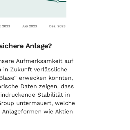
sichere Anlage?
unsere Aufmerksamkeit auf
in Zukunft verlässliche
„Blase“ erwecken könnten,
orische Daten zeigen, dass
ndruckende Stabilität in
 Group untermauert, welche
en Anlageformen wie Aktien