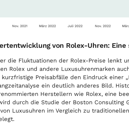
ertentwicklung von Rolex-Uhren: Eine 
er die Fluktuationen der Rolex-Preise lenkt 
llen Rolex und andere Luxusuhrenmarken auch 
kurzfristige Preisabfälle den Eindruck einer 
gzeitanalyse ein deutlich anderes Bild. Hist
enommierten Herstellern wie Rolex, eine beei
wird durch die Studie der Boston Consulting
 von Luxusuhren im Vergleich zu traditionell
legt.