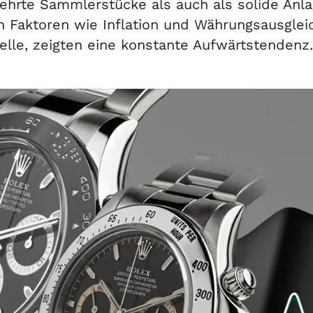
hrte Sammlerstücke als auch als solide Anla
ch Faktoren wie Inflation und Währungsausgle
elle, zeigten eine konstante Aufwärtstendenz.