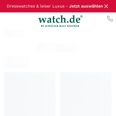
Dresswatches & leiser Luxus -
Jetzt auswählen