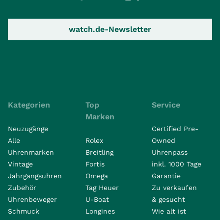
watch.de-Newsletter
Kategorien
Top
Service
Marken
Neuzugänge
Certified Pre-
Alle
Rolex
Owned
Uhrenmarken
Breitling
Uhrenpass
Vintage
Fortis
inkl. 1000 Tage
Jahrgangsuhren
Omega
Garantie
Zubehör
Tag Heuer
Zu verkaufen
Uhrenbeweger
U-Boat
& gesucht
Schmuck
Longines
Wie alt ist